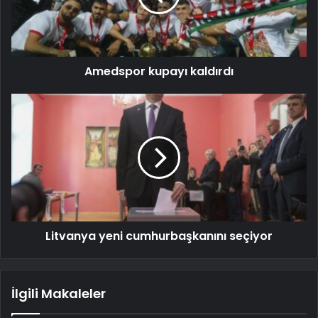
Amedspor kupayı kaldırdı
Litvanya yeni cumhurbaşkanını seçiyor
İlgili Makaleler