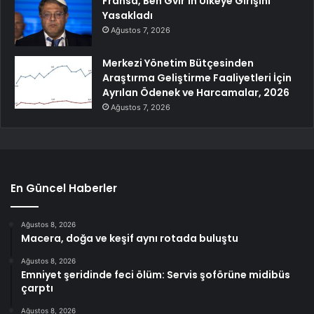
Fransa, Ben Gvir’in Ülkeye Girişini
Yasakladı
Ağustos 7, 2026
Merkezi Yönetim Bütçesinden
Araştırma Geliştirme Faaliyetleri İçin
Ayrılan Ödenek ve Harcamalar, 2026
Ağustos 7, 2026
En Güncel Haberler
Ağustos 8, 2026
Macera, doğa ve keşif aynı rotada buluştu
Ağustos 8, 2026
Emniyet şeridinde feci ölüm: Servis şoförüne midibüs
çarptı
Ağustos 8, 2026