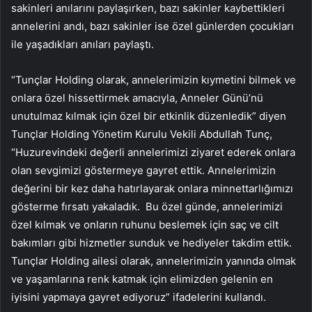
sakinleri anılarını paylaşırken, bazı sakinler kaybettikleri
annelerini andı, bazı sakinler ise özel günlerden çocukları
ile yaşadıkları anıları paylaştı.
“Tunçlar Holding olarak, annelerimizin kıymetini bilmek ve
onlara özel hissettirmek amacıyla, Anneler Günü’nü
unutulmaz kılmak için özel bir etkinlik düzenledik” diyen
Tunçlar Holding Yönetim Kurulu Vekili Abdullah Tunç,
“Huzurevindeki değerli annelerimizi ziyaret ederek onlara
olan sevgimizi göstermeye gayret ettik. Annelerimizin
değerini bir kez daha hatırlayarak onlara minnettarlığımızı
gösterme fırsatı yakaladık. Bu özel günde, annelerimizi
özel kılmak ve onların ruhunu beslemek için saç ve cilt
bakımları gibi hizmetler sunduk ve hediyeler takdim ettik.
Tunçlar Holding ailesi olarak, annelerimizin yanında olmak
ve yaşamlarına renk katmak için elimizden gelenin en
iyisini yapmaya gayret ediyoruz” ifadelerini kullandı.