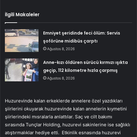
İlgili Makaleler
Emniyet şeridinde feci ölüm: Servis
şoförüne midibüs çarptı
Ağustos 8, 2026
Anne-kızı öldüren sürücü kırmızı ışıkta
geçip, 112 kilometre hızla çarpmış
Ağustos 8, 2026
Huzurevinde kalan erkeklerde annelere özel yazdıkları
şiirlerini okuyarak huzurevinde kalan annelerin kıymetini
şiirlerindeki mısralarla anlattılar. Saç ve cilt bakımı
sırasında Tunçlar Holding, huzurevi sakinlerine ise sağlıklı
atıştırmalıklar hediye etti. Etkinlik esnasında huzurevi