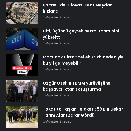
Kocaeli’de Dilovası Kent Meydanı
hızlandı
Ağustos 8, 2026
Citi, üçüncü çeyrek petrol tahminini
yükseltti
Ağustos 8, 2026
MacBook Ultra “bellek krizi” nedeniyle
bu yıl gelmeyebilir
Ağustos 8, 2026
Özgür Özel’in TBMM yürüyüşüne
başsavcılıktan soruşturma
Ağustos 8, 2026
Tokat’ta Taşkın Felaketi: 59 Bin Dekar
Tarım Alanı Zarar Gördü
Ağustos 8, 2026