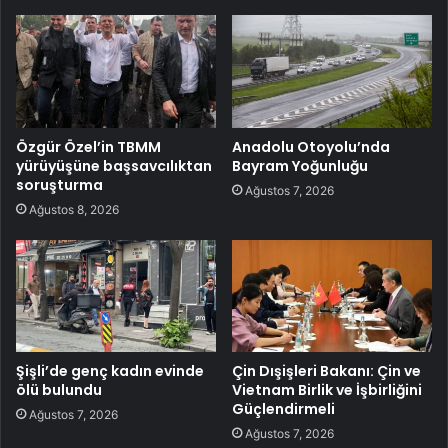
Özgür Özel’in TBMM
Anadolu Otoyolu’nda
yürüyüşüne başsavcılıktan
Bayram Yoğunluğu
soruşturma
Ağustos 7, 2026
Ağustos 8, 2026
Şişli’de genç kadın evinde
Çin Dışişleri Bakanı: Çin ve
ölü bulundu
Vietnam Birlik ve İşbirliğini
Güçlendirmeli
Ağustos 7, 2026
Ağustos 7, 2026