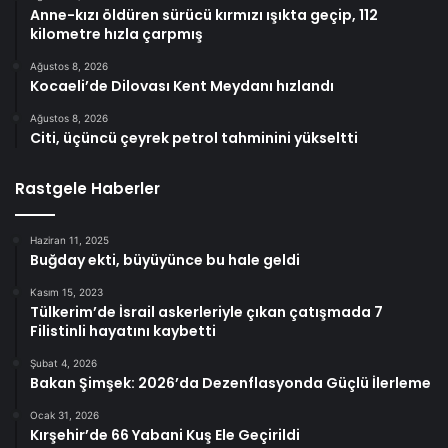
Anne-kızı öldüren sürücü kırmızı ışıkta geçip, 112
kilometre hızla çarpmış
Ağustos 8, 2026
Kocaeli’de Dilovası Kent Meydanı hızlandı
Ağustos 8, 2026
Citi, üçüncü çeyrek petrol tahminini yükseltti
Rastgele Haberler
Haziran 11, 2025
Buğday ekti, büyüyünce bu hale geldi
Kasım 15, 2023
Tülkerim’de İsrail askerleriyle çıkan çatışmada 7
Filistinli hayatını kaybetti
Şubat 4, 2026
Bakan Şimşek: 2026’da Dezenflasyonda Güçlü İlerleme
Ocak 31, 2026
Kırşehir’de 66 Yabani Kuş Ele Geçirildi