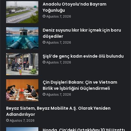
Anadolu Otoyolu’nda Bayram
Yoğunluğu
Ağustos 7, 2026
Deniz suyunu lıkır lıkır içmek için boru
döşediler
Ağustos 7, 2026
Şişli’de genç kadın evinde ölü bulundu
Ağustos 7, 2026
Çin Dışişleri Bakanı: Çin ve Vietnam
Birlik ve İşbirliğini Güçlendirmeli
Ağustos 7, 2026
Beyaz Sistem, Beyaz Mobilite A.Ş. Olarak Yeniden
Adlandırılıyor
Ağustos 7, 2026
Honda, Çin’deki Ortaklığını 10 Yıl Uzattı