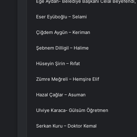
Ege Aydan- Belediye Başkanı Celal Beyefendi,
Eser Eyüboğlu – Selami
Çiğdem Aygün – Keriman
Şebnem Dilligil – Halime
Hüseyin Şirin – Rıfat
Zümre Meğreli – Hemşire Elif
Hazal Çağlar – Asuman
Ulviye Karaca- Gülsüm Öğretmen
Serkan Kuru – Doktor Kemal