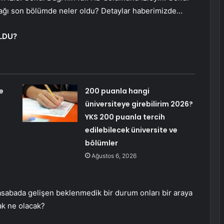
Dağı son bölümde neler oldu? Detaylar haberimizde…
LDU?
e
200 puanla hangi
üniversiteye girebilirim 2026?
YKS 200 puanla tercih
edilebilecek üniversite ve
bölümler
Ağustos 6, 2026
kasabada gelişen beklenmedik bir durum onları bir araya
cak ne olacak?