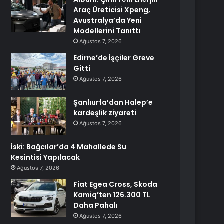
Araç Üreticisi Xpeng,
Avustralya’da Yeni
Modellerini Tanıttı
Ağustos 7, 2026
Edirne’de İşçiler Greve
Gitti
Ağustos 7, 2026
Şanlıurfa’dan Halep’e
kardeşlik ziyareti
Ağustos 7, 2026
İski: Bağcılar’da 4 Mahallede Su
Kesintisi Yapılacak
Ağustos 7, 2026
Fiat Egea Cross, Skoda
Kamiq’ten 126.300 TL
Daha Pahalı
Ağustos 7, 2026