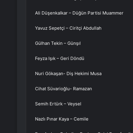
Ali Düşenkalkar – Düğün Partisi Muammer
Yavuz Sepetçi – Ciritçi Abdullah
Gülhan Tekin – Günşıl
Feyza Işık – Geri Döndü
Nuri Gökaşan- Diş Hekimi Musa
Cihat Süvarioğlu- Ramazan
Semih Ertürk – Veysel
Nazlı Pınar Kaya – Cemile