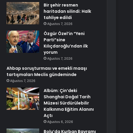
Bir şehir resmen
haritadan silindi: Halk
tahliye edildi
Ağustos 7, 2026
Özgür Özel’in “Yeni
Parti”sine
Kılıçdaroğlu’ndan ilk
yorum
Ağustos 7, 2026
Ahbap soruşturması ve emekli maaşı
tartışmaları Meclis gündeminde
Ağustos 7, 2026
Albüm: Çin’deki
Shanghai Doğal Tarih
Müzesi Sürdürülebilir
Kalkınma Eğitim Alanını
Açtı
Ağustos 6, 2026
Bolu’da Kurban Bayramı