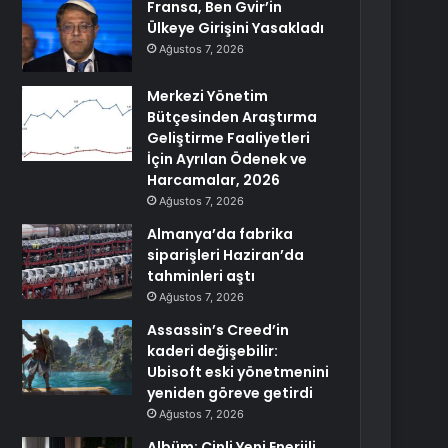
Fransa, Ben Gvir’in
Ülkeye Girişini Yasakladı
Ağustos 7, 2026
Merkezi Yönetim
Bütçesinden Araştırma
Geliştirme Faaliyetleri
İçin Ayrılan Ödenek ve
Harcamalar, 2026
Ağustos 7, 2026
Almanya’da fabrika
siparişleri Haziran’da
tahminleri aştı
Ağustos 7, 2026
Assassin’s Creed’in
kaderi değişebilir:
Ubisoft eski yönetmenini
yeniden göreve getirdi
Ağustos 7, 2026
Albüm: Çinli Yeni Enerjili