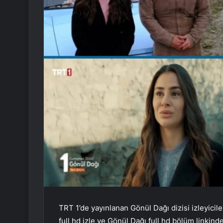
TRT 1’de yayınlanan Gönül Dağı dizisi izleyici
full hd izle ve Gönül Dağı full hd bölüm linkind