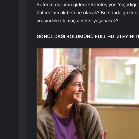
Sefer’in durumu giderek kötüleşiyor. Yaşadığı s
Zahide’nin akıbeti ne olacak? Bu sırada gözler
arasındaki ilk maçta neler yaşanacak?
GÖNÜL DAĞI BÖLÜMÜNÜ FULL HD İZLEYİN! (