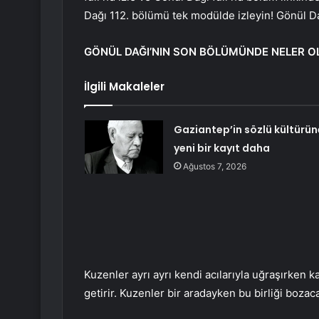
Dağı 112. bölümü tek modülde izleyin! Gönül 
GÖNÜL DAĞI’NIN SON BÖLÜMÜNDE NELER O
İlgili Makaleler
Gaziantep’in sözlü kültürün
yeni bir kayıt daha
Ağustos 7, 2026
Kuzenler ayrı ayrı kendi acılarıyla uğraşırken 
getirir. Kuzenler bir aradayken bu birliği boza