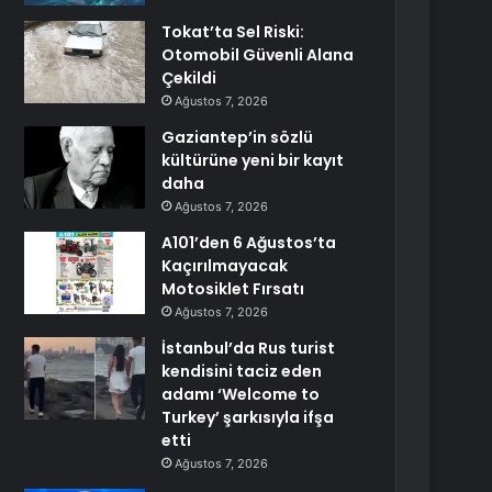
Tokat’ta Sel Riski:
Otomobil Güvenli Alana
Çekildi
Ağustos 7, 2026
Gaziantep’in sözlü
kültürüne yeni bir kayıt
daha
Ağustos 7, 2026
A101’den 6 Ağustos’ta
Kaçırılmayacak
Motosiklet Fırsatı
Ağustos 7, 2026
İstanbul’da Rus turist
kendisini taciz eden
adamı ‘Welcome to
Turkey’ şarkısıyla ifşa
etti
Ağustos 7, 2026