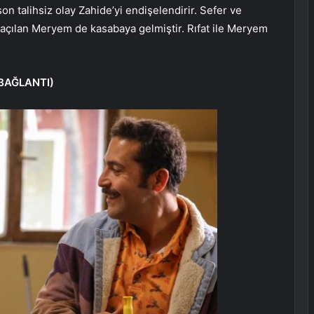
on talihsiz olay Zahide’yi endişelendirir. Sefer ve
i açılan Meryem de kasabaya gelmiştir. Rıfat ile Meryem
BAĞLANTI)