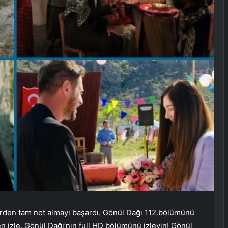
lerden tam not almayı başardı. Gönül Dağı 112.bölümünü
en izle. Gönül Dağı’nın full HD bölümünü izleyin! Gönül