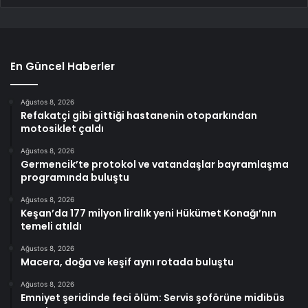
En Güncel Haberler
Ağustos 8, 2026
Refakatçi gibi gittiği hastanenin otoparkından
motosiklet çaldı
Ağustos 8, 2026
Germencik’te protokol ve vatandaşlar bayramlaşma
programında buluştu
Ağustos 8, 2026
Keşan’da 177 milyon liralık yeni Hükümet Konağı’nın
temeli atıldı
Ağustos 8, 2026
Macera, doğa ve keşif aynı rotada buluştu
Ağustos 8, 2026
Emniyet şeridinde feci ölüm: Servis şoförüne midibüs