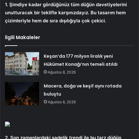
1. Şimdiye kadar gördüğünüz tüm düğün davetiyelerini
unutturacak bir teklifle karşınızdayız. Bu tasarım hem
çizimleriyle hem de sıra dışılığıyla çok çekici.
İlgili Makaleler
Keşan’da 177 milyon liralık yeni
Hükümet Konağı’nın temeli atıldı
Ağustos 8, 2026
Macera, doğa ve keşif aynı rotada
buluştu
Ağustos 8, 2026
2. Son zamanlardaki sadelik trendi ile bu tarz düğün