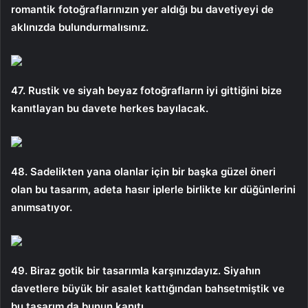
romantik fotoğraflarınızın yer aldığı bu davetiyeyi de
aklınızda bulundurmalısınız.
47. Rustik ve siyah beyaz fotoğrafların iyi gittiğini bize
kanıtlayan bu davete herkes bayılacak.
48. Sadelikten yana olanlar için bir başka güzel öneri
olan bu tasarım, adeta hasır iplerle birlikte kır düğünlerini
anımsatıyor.
49. Biraz gotik bir tasarımla karşınızdayız. Siyahın
davetlere büyük bir asalet kattığından bahsetmiştik ve
bu tasarım da bunun kanıtı.