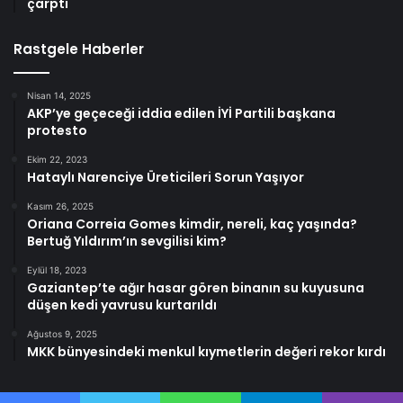
çarptı
Rastgele Haberler
Nisan 14, 2025
AKP’ye geçeceği iddia edilen İYİ Partili başkana
protesto
Ekim 22, 2023
Hataylı Narenciye Üreticileri Sorun Yaşıyor
Kasım 26, 2025
Oriana Correia Gomes kimdir, nereli, kaç yaşında?
Bertuğ Yıldırım’ın sevgilisi kim?
Eylül 18, 2023
Gaziantep’te ağır hasar gören binanın su kuyusuna
düşen kedi yavrusu kurtarıldı
Ağustos 9, 2025
MKK bünyesindeki menkul kıymetlerin değeri rekor kırdı