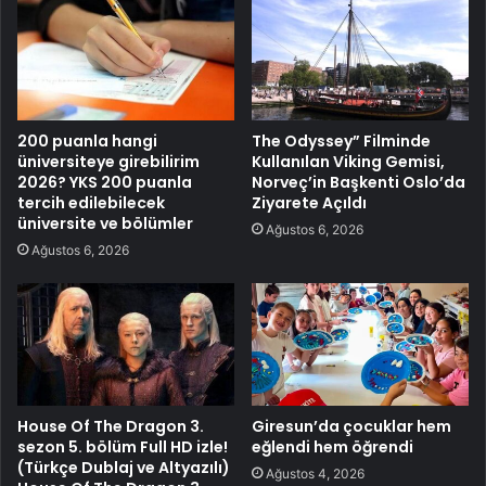
200 puanla hangi
The Odyssey” Filminde
üniversiteye girebilirim
Kullanılan Viking Gemisi,
2026? YKS 200 puanla
Norveç’in Başkenti Oslo’da
tercih edilebilecek
Ziyarete Açıldı
üniversite ve bölümler
Ağustos 6, 2026
Ağustos 6, 2026
House Of The Dragon 3.
Giresun’da çocuklar hem
sezon 5. bölüm Full HD izle!
eğlendi hem öğrendi
(Türkçe Dublaj ve Altyazılı)
Ağustos 4, 2026