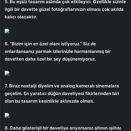
5. Bu eşsiz tasarım aslında çok etkileyici. Özellikle sizinle
ilgili bir davette güzel fotoğraflarınızın olması çok akılda
kalıcı olacaktır.
6. “Bizim için en özel olanı istiyoruz.” Siz de
onlardansanız parmak izlerinizle harmanlanmış bir
davetten daha özel bir şey düşünemiyoruz.
7. Biraz nostalji diyelim ve analog kameralı sinemalara
geçelim. En yaratıcı düğün davetiyesi fikirlerinden biri
olan bu tasarım kesinlikle aklınızda olmalı.
8. Daha gösterişli bir davetiye arıyorsanız altının ışıltısı