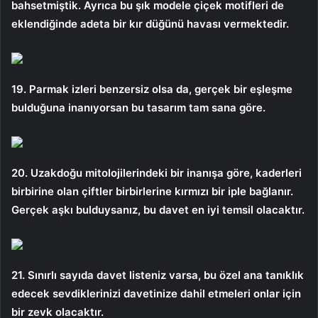
bahsetmiştik. Ayrıca bu şık modele çiçek motifleri de
eklendiğinde adeta bir kır düğünü havası vermektedir.
19. Parmak izleri benzersiz olsa da, gerçek bir eşleşme
bulduğuna inanıyorsan bu tasarım tam sana göre.
20. Uzakdoğu mitolojilerindeki bir inanışa göre, kaderleri
birbirine olan çiftler birbirlerine kırmızı bir iple bağlanır.
Gerçek aşkı bulduysanız, bu davet en iyi temsil olacaktır.
21. Sınırlı sayıda davet listeniz varsa, bu özel ana tanıklık
edecek sevdiklerinizi davetinize dahil etmeleri onlar için
bir zevk olacaktır.