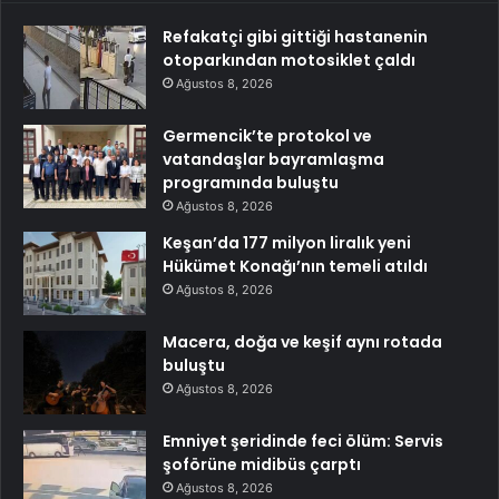
Refakatçi gibi gittiği hastanenin
otoparkından motosiklet çaldı
Ağustos 8, 2026
Germencik’te protokol ve
vatandaşlar bayramlaşma
programında buluştu
Ağustos 8, 2026
Keşan’da 177 milyon liralık yeni
Hükümet Konağı’nın temeli atıldı
Ağustos 8, 2026
Macera, doğa ve keşif aynı rotada
buluştu
Ağustos 8, 2026
Emniyet şeridinde feci ölüm: Servis
şoförüne midibüs çarptı
Ağustos 8, 2026