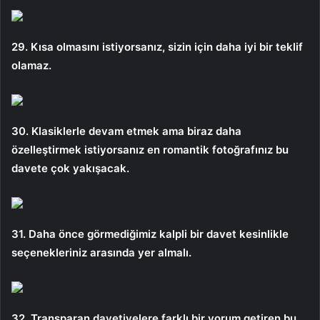
29. Kısa olmasını istiyorsanız, sizin için daha iyi bir teklif
olamaz.
30. Klasiklerle devam etmek ama biraz daha
özelleştirmek istiyorsanız en romantik fotoğrafınız bu
davete çok yakışacak.
31. Daha önce görmediğimiz kalpli bir davet kesinlikle
seçenekleriniz arasında yer almalı.
32. Transparan davetiyelere farklı bir yorum getiren bu