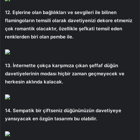
12. Eşlerine olan bağlılıkları ve sevgileri ile bilinen
flamingoların temsili olarak davetiyenizi dekore etmeniz
çok romantik olacaktır, özellikle şefkati temsil eden
renklerden biri olan pembe ile.
13. İnternette çokça karşımıza çıkan şeffaf düğün
davetiyelerinin modası hiçbir zaman geçmeyecek ve
herkesin aklında kalacak.
14. Sempatik bir çiftseniz düğününüzün davetiyeye
yansıyacak en özgün tasarımı bu olabilir.