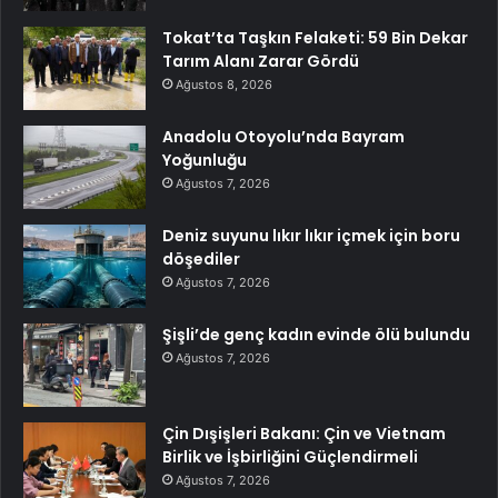
Tokat’ta Taşkın Felaketi: 59 Bin Dekar
Tarım Alanı Zarar Gördü
Ağustos 8, 2026
Anadolu Otoyolu’nda Bayram
Yoğunluğu
Ağustos 7, 2026
Deniz suyunu lıkır lıkır içmek için boru
döşediler
Ağustos 7, 2026
Şişli’de genç kadın evinde ölü bulundu
Ağustos 7, 2026
Çin Dışişleri Bakanı: Çin ve Vietnam
Birlik ve İşbirliğini Güçlendirmeli
Ağustos 7, 2026