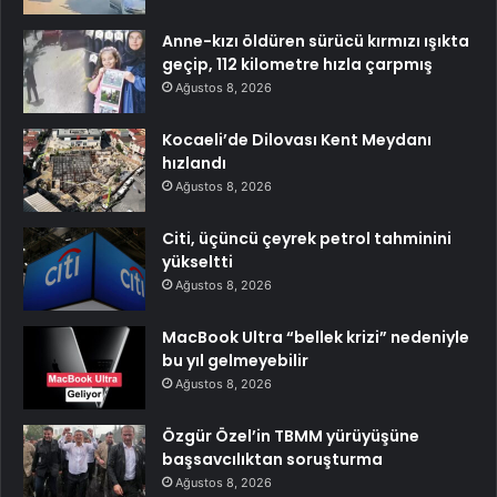
Anne-kızı öldüren sürücü kırmızı ışıkta
geçip, 112 kilometre hızla çarpmış
Ağustos 8, 2026
Kocaeli’de Dilovası Kent Meydanı
hızlandı
Ağustos 8, 2026
Citi, üçüncü çeyrek petrol tahminini
yükseltti
Ağustos 8, 2026
MacBook Ultra “bellek krizi” nedeniyle
bu yıl gelmeyebilir
Ağustos 8, 2026
Özgür Özel’in TBMM yürüyüşüne
başsavcılıktan soruşturma
Ağustos 8, 2026