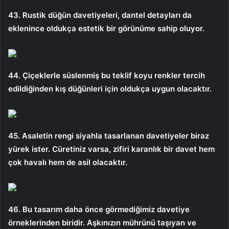
43. Rustik düğün davetiyeleri, dantel detayları da
eklenince oldukça estetik bir görünüme sahip oluyor.
44. Çiçeklerle süslenmiş bu teklif koyu renkler tercih
edildiğinden kış düğünleri için oldukça uygun olacaktır.
45. Asaletin rengi siyahla tasarlanan davetiyeler biraz
yürek ister. Cüretiniz varsa, zifiri karanlık bir davet hem
çok havalı hem de asil olacaktır.
46. ​​​Bu tasarım daha önce görmediğimiz davetiye
örneklerinden biridir. Aşkınızın mührünü taşıyan ve