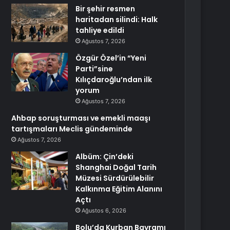
Bir şehir resmen
haritadan silindi: Halk
tahliye edildi
Ağustos 7, 2026
Özgür Özel’in “Yeni
Parti”sine
Kılıçdaroğlu’ndan ilk
yorum
Ağustos 7, 2026
Ahbap soruşturması ve emekli maaşı
tartışmaları Meclis gündeminde
Ağustos 7, 2026
Albüm: Çin’deki
Shanghai Doğal Tarih
Müzesi Sürdürülebilir
Kalkınma Eğitim Alanını
Açtı
Ağustos 6, 2026
Bolu’da Kurban Bayramı