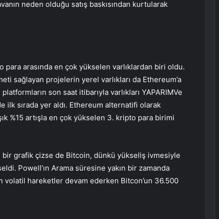
 davanın neden olduğu satış baskısından kurtularak
 para arasında en çok yükselen varlıklardan biri oldu.
eti sağlayan projelerin yerel varlıkları da Ethereum’a
platformların son saat itibarıyla varlıkları
YAPARIM
Ve
e ilk sırada yer aldı. Ethereum alternatifi olarak
ık %15 artışla en çok yükselen 3. kripto para birimi
bir grafik çizse de Bitcoin, dünkü yükseliş ivmesiyle
seldi.
Powell’ın
Arama süresine yakın bir zamanda
n volatil hareketler devam ederken Bitcon’un 36.500