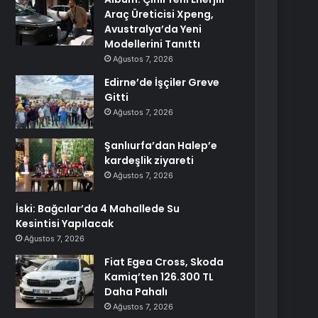
Araç Üreticisi Xpeng,
Avustralya’da Yeni
Modellerini Tanıttı
Ağustos 7, 2026
Edirne’de İşçiler Greve
Gitti
Ağustos 7, 2026
Şanlıurfa’dan Halep’e
kardeşlik ziyareti
Ağustos 7, 2026
İski: Bağcılar’da 4 Mahallede Su
Kesintisi Yapılacak
Ağustos 7, 2026
Fiat Egea Cross, Skoda
Kamiq’ten 126.300 TL
Daha Pahalı
Ağustos 7, 2026