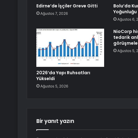
Edirne’de İşçiler Greve Gitti
Bolu’da Ku
Yoğunluğu
Ağustos 7, 2026
Ağustos 6, 
NioCorp hi
tedarik an
görüşmeler
Ağustos 5, 
2026’da Yapı Ruhsatları
Yükseldi
Ağustos 5, 2026
Bir yanıt yazın