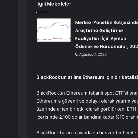
İlgili Makaleler
Merkezi Yönetim Bütçesind
Araştırma Geliştirme
Faaliyetleri İçin Ayrılan
Ödenek ve Harcamalar, 20
Ağustos 7, 2026
BlackRock’un atılımı Ethereum için bir kataliz
BlackRock’un Ethereum tabanlı spot ETF’si onay
Ethereum’a güvenli ve dolaylı olarak yatırım yap
üzerinde artan bir etki olarak görülürken, ETH
içerisinde 2.100 dolar bandına kadar %10 oranın
BlackRock haziran ayında da benzer bir hamle