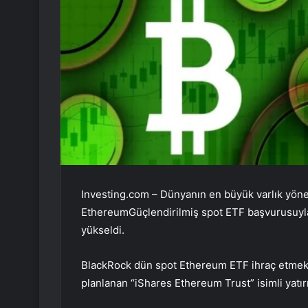
Investing.com – Dünyanın en büyük varlık yönet
Ethereum
Güçlendirilmiş spot ETF başvurusuyl
yükseldi.
BlackRock dün spot Ethereum ETF ihraç etmek
planlanan “iShares Ethereum Trust” isimli yatır