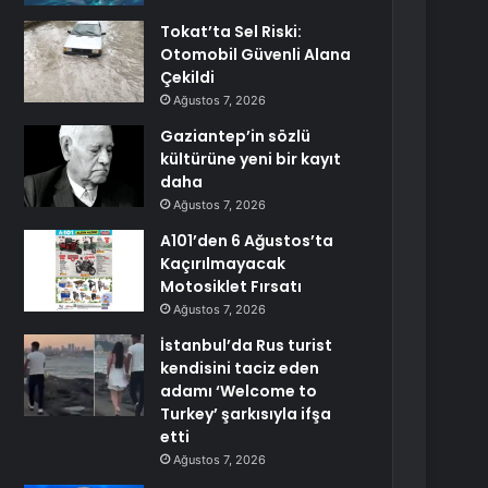
Tokat’ta Sel Riski:
Otomobil Güvenli Alana
Çekildi
Ağustos 7, 2026
Gaziantep’in sözlü
kültürüne yeni bir kayıt
daha
Ağustos 7, 2026
A101’den 6 Ağustos’ta
Kaçırılmayacak
Motosiklet Fırsatı
Ağustos 7, 2026
İstanbul’da Rus turist
kendisini taciz eden
adamı ‘Welcome to
Turkey’ şarkısıyla ifşa
etti
Ağustos 7, 2026