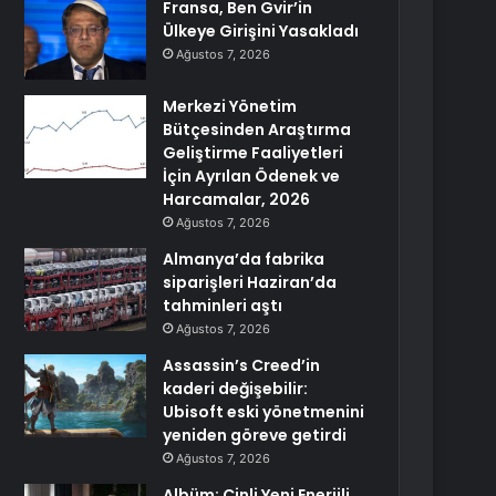
Fransa, Ben Gvir’in
Ülkeye Girişini Yasakladı
Ağustos 7, 2026
Merkezi Yönetim
Bütçesinden Araştırma
Geliştirme Faaliyetleri
İçin Ayrılan Ödenek ve
Harcamalar, 2026
Ağustos 7, 2026
Almanya’da fabrika
siparişleri Haziran’da
tahminleri aştı
Ağustos 7, 2026
Assassin’s Creed’in
kaderi değişebilir:
Ubisoft eski yönetmenini
yeniden göreve getirdi
Ağustos 7, 2026
Albüm: Çinli Yeni Enerjili