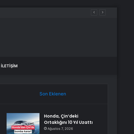
İLETIŞIM
Son Eklenen
Honda, Çin’deki
Ortaklığını 10 Yıl Uzattı
Ağustos 7, 2026