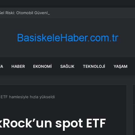
Sel Riski: Otomobil Güvenli Alana Çekildi
FA
HABER
EKONOMI
SAĞLIK
TEKNOLOJI
YAŞAM
ETF hamlesiyle hızla yükseldi
Rock’un spot ETF