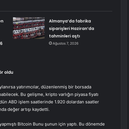
en
Almanya’da fabrika
siparişleri Haziran’da
tahminleri aştı
26
Ağustos 7, 2026
ör oldu
lanırsa yatırımcılar, düzenlenmiş bir borsada
abilecek. Bu gelişme, kripto varlığın piyasa fiyatı
 dün ABD işlem saatlerinde 1.920 dolardan saatler
da değer artışı kaydetti.
 yapmıştı
Bitcoin
Bunu şunun için yaptı. Bu dönemde