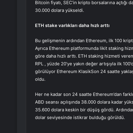
Bitcoin fiyatı, SEC’in kripto borsalarına açtığı
30.000 dolara yükseldi.
ETH stake varlıkları daha hızlı arttı
Bu gelişmenin ardından Ethereum, ilk 100 kripto
Ayrıca Ethereum platformunda likit staking hizm
göre daha hızlı arttı. ETH staking hizmeti veren 
RPL
, yüzde 20’ye yakın değer artışıyla ilk 100’d
görülüyor
Ethereum Klasik
Son 24 saatte yaklaş
oldu.
Her ne kadar son 24 saatte Ethereum’dan farklı 
ABD seansı açılışında 38.000 dolara kadar yük
35.600 dolara keskin bir düşüş gördü. Ardında
dolar seviyesinde istikrar bulduğu görüldü.