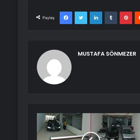
Facebook
Twitter
LinkedIn
Tumblr
Pint
Paylaş
MUSTAFA SÖNMEZER