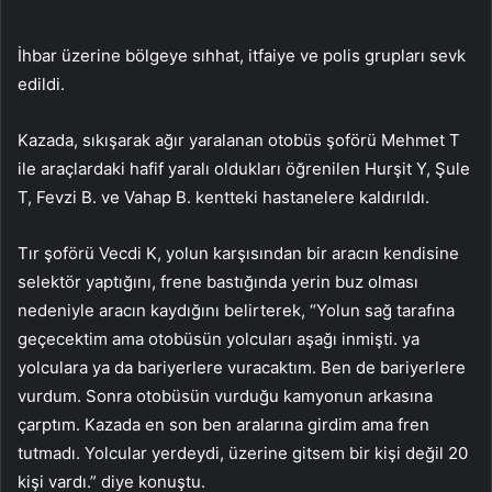
İhbar üzerine bölgeye sıhhat, itfaiye ve polis grupları sevk
edildi.
Kazada, sıkışarak ağır yaralanan otobüs şoförü Mehmet T
ile araçlardaki hafif yaralı oldukları öğrenilen Hurşit Y, Şule
T, Fevzi B. ve Vahap B. kentteki hastanelere kaldırıldı.
Tır şoförü Vecdi K, yolun karşısından bir aracın kendisine
selektör yaptığını, frene bastığında yerin buz olması
nedeniyle aracın kaydığını belirterek, “Yolun sağ tarafına
geçecektim ama otobüsün yolcuları aşağı inmişti. ya
yolculara ya da bariyerlere vuracaktım. Ben de bariyerlere
vurdum. Sonra otobüsün vurduğu kamyonun arkasına
çarptım. Kazada en son ben aralarına girdim ama fren
tutmadı. Yolcular yerdeydi, üzerine gitsem bir kişi değil 20
kişi vardı.” diye konuştu.