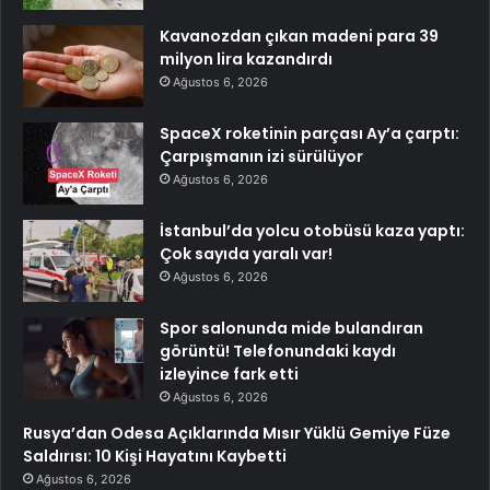
Kavanozdan çıkan madeni para 39
milyon lira kazandırdı
Ağustos 6, 2026
SpaceX roketinin parçası Ay’a çarptı:
Çarpışmanın izi sürülüyor
Ağustos 6, 2026
İstanbul’da yolcu otobüsü kaza yaptı:
Çok sayıda yaralı var!
Ağustos 6, 2026
Spor salonunda mide bulandıran
görüntü! Telefonundaki kaydı
izleyince fark etti
Ağustos 6, 2026
Rusya’dan Odesa Açıklarında Mısır Yüklü Gemiye Füze
Saldırısı: 10 Kişi Hayatını Kaybetti
Ağustos 6, 2026