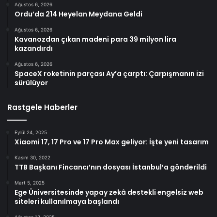
Ağustos 6, 2026
Ordu’da 214 Heyelan Meydana Geldi
Ağustos 6, 2026
Kavanozdan çıkan madeni para 39 milyon lira
kazandırdı
Ağustos 6, 2026
SpaceX roketinin parçası Ay’a çarptı: Çarpışmanın izi
sürülüyor
Rastgele Haberler
Eylül 24, 2025
Xiaomi 17, 17 Pro ve 17 Pro Max geliyor: İşte yeni tasarım
Kasım 30, 2022
TTB Başkanı Fincancı’nın dosyası İstanbul’a gönderildi
Mart 5, 2025
Ege Üniversitesinde yapay zekâ destekli engelsiz web
siteleri kullanılmaya başlandı
Ağustos 12, 2025