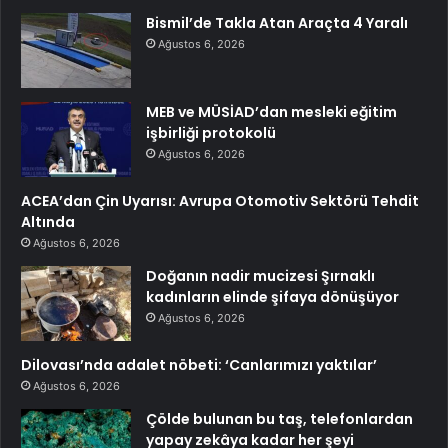
Bismil’de Takla Atan Araçta 4 Yaralı
Ağustos 6, 2026
MEB ve MÜSİAD’dan mesleki eğitim
işbirliği protokolü
Ağustos 6, 2026
ACEA’dan Çin Uyarısı: Avrupa Otomotiv Sektörü Tehdit
Altında
Ağustos 6, 2026
Doğanın nadir mucizesi Şırnaklı
kadınların elinde şifaya dönüşüyor
Ağustos 6, 2026
Dilovası’nda adalet nöbeti: ‘Canlarımızı yaktılar’
Ağustos 6, 2026
Çölde bulunan bu taş, telefonlardan
yapay zekâya kadar her şeyi