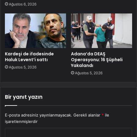
Ağustos 6, 2026
Kardeşi de ifadesinde
Adana’da DEAŞ
Haluk Levent’i sattı
Operasyonu: 16 Şüpheli
Yakalandı
Ağustos 5, 2026
Ağustos 5, 2026
Bir yanıt yazın
E-posta adresiniz yayınlanmayacak.
Gerekli alanlar
*
ile
işaretlenmişlerdir
Y