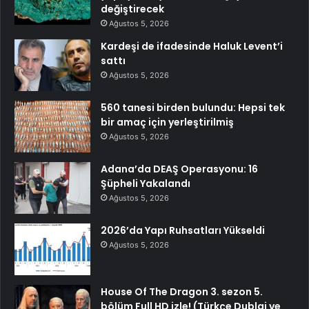
değiştirecek
Ağustos 5, 2026
Kardeşi de ifadesinde Haluk Levent’i
sattı
Ağustos 5, 2026
560 tanesi birden bulundu: Hepsi tek
bir amaç için yerleştirilmiş
Ağustos 5, 2026
Adana’da DEAŞ Operasyonu: 16
Şüpheli Yakalandı
Ağustos 5, 2026
2026’da Yapı Ruhsatları Yükseldi
Ağustos 5, 2026
House Of The Dragon 3. sezon 5.
bölüm Full HD izle! (Türkçe Dublaj ve