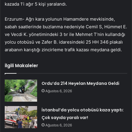
kazada 1’i ağır 5 kişi yaralandı.
Erzurum- Ağrı kara yolunun Hamamdere mevkisinde,
sabah saatlerinde buzlanma nedeniyle Cemil S, Hümmet E.
ve Vecdi K. yönetimindeki 3 tır ile Mehmet T’nin kullandığı
yolcu otobüsü ve Zafer B. idaresindeki 25 HH 346 plakalı
arabanın karıştığı zincirleme trafik kazası meydana geldi.
İlgili Makaleler
Ordu’da 214 Heyelan Meydana Geldi
Ağustos 6, 2026
İstanbul’da yolcu otobüsü kaza yaptı:
Çok sayıda yaralı var!
Ağustos 6, 2026