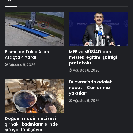
Bismil’de Takla Atan
MEB ve MÜSİAD’dan
Araçta 4 Yaralı
mesleki eğitim işbirliği
protokolü
Ağustos 6, 2026
Ağustos 6, 2026
Dilovası’nda adalet
nöbeti: ‘Canlarımızı
yaktılar’
Ağustos 6, 2026
Doğanın nadir mucizesi
Şırnaklı kadınların elinde
şifaya dönüşüyor