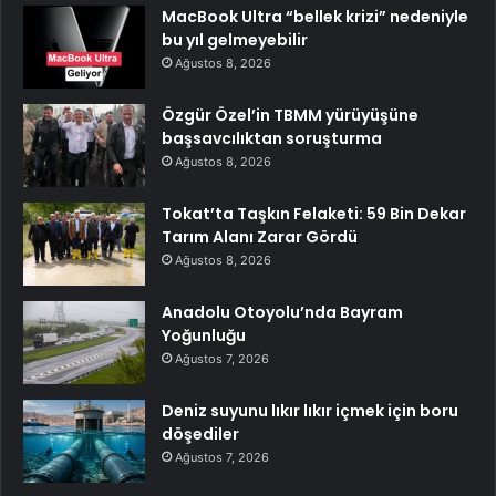
MacBook Ultra “bellek krizi” nedeniyle
bu yıl gelmeyebilir
Ağustos 8, 2026
Özgür Özel’in TBMM yürüyüşüne
başsavcılıktan soruşturma
Ağustos 8, 2026
Tokat’ta Taşkın Felaketi: 59 Bin Dekar
Tarım Alanı Zarar Gördü
Ağustos 8, 2026
Anadolu Otoyolu’nda Bayram
Yoğunluğu
Ağustos 7, 2026
Deniz suyunu lıkır lıkır içmek için boru
döşediler
Ağustos 7, 2026