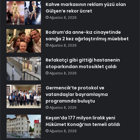
Kahve markasının reklam yüzü olan
Gülşen’e rekor ücret
Ağustos 8, 2026
Bodrum’da anne-kız cinayetinde
sanığa 2 kez ağırlaştırılmış müebbet
Ağustos 8, 2026
Refakatçi gibi gittiği hastanenin
otoparkından motosiklet çaldı
Ağustos 8, 2026
Germencik’te protokol ve
vatandaşlar bayramlaşma
programında buluştu
Ağustos 8, 2026
Keşan’da 177 milyon liralık yeni
Hükümet Konağı’nın temeli atıldı
Ağustos 8, 2026