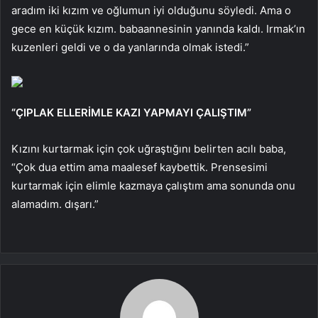
aradım iki kızım ve oğlumun iyi olduğunu söyledi. Ama o
gece en küçük kızım. babaannesinin yanında kaldı. Irmak’ın
kuzenleri geldi ve o da yanlarında olmak istedi.”
“ÇIPLAK ELLERİMLE KAZI YAPMAYI ÇALIŞTIM”
Kızını kurtarmak için çok uğraştığını belirten acılı baba,
“Çok dua ettim ama maalesef kaybettik. Prensesimi
kurtarmak için elimle kazmaya çalıştım ama sonunda onu
alamadım. dışarı.”