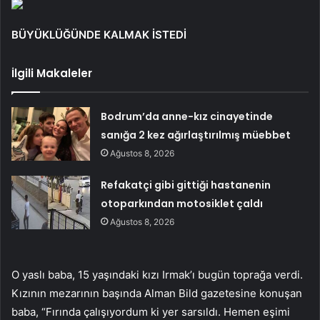
BÜYÜKLÜĞÜNDE KALMAK İSTEDİ
İlgili Makaleler
Bodrum’da anne-kız cinayetinde
sanığa 2 kez ağırlaştırılmış müebbet
Ağustos 8, 2026
Refakatçi gibi gittiği hastanenin
otoparkından motosiklet çaldı
Ağustos 8, 2026
O yaslı baba, 15 yaşındaki kızı Irmak’ı bugün toprağa verdi.
Kızının mezarının başında Alman Bild gazetesine konuşan
baba, “Fırında çalışıyordum ki yer sarsıldı. Hemen eşimi