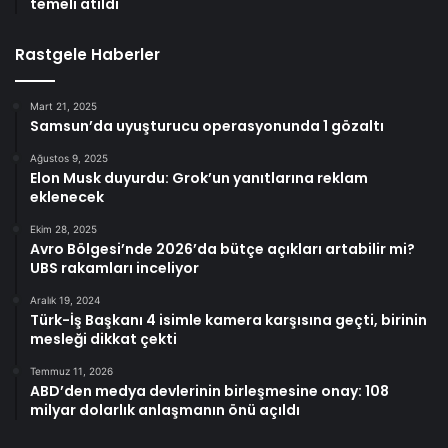
temeli atıldı
Rastgele Haberler
Mart 21, 2025
Samsun’da uyuşturucu operasyonunda 1 gözaltı
Ağustos 9, 2025
Elon Musk duyurdu: Grok’un yanıtlarına reklam
eklenecek
Ekim 28, 2025
Avro Bölgesi’nde 2026’da bütçe açıkları artabilir mi?
UBS rakamları inceliyor
Aralık 19, 2024
Türk-İş Başkanı 4 isimle kamera karşısına geçti, birinin
mesleği dikkat çekti
Temmuz 11, 2026
ABD’den medya devlerinin birleşmesine onay: 108
milyar dolarlık anlaşmanın önü açıldı