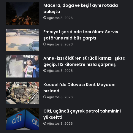
Macera, doğa ve keşif aynı rotada
buluştu
Ağustos 8, 2026
Emniyet şeridinde feci ölüm: Servis
şoförüne midibüs çarptı
Ağustos 8, 2026
Anne-kızı öldüren sürücü kırmızı ışıkta
geçip, 112 kilometre hızla çarpmış
Ağustos 8, 2026
Kocaeli’de Dilovası Kent Meydanı
hızlandı
Ağustos 8, 2026
Citi, üçüncü çeyrek petrol tahminini
yükseltti
Ağustos 8, 2026