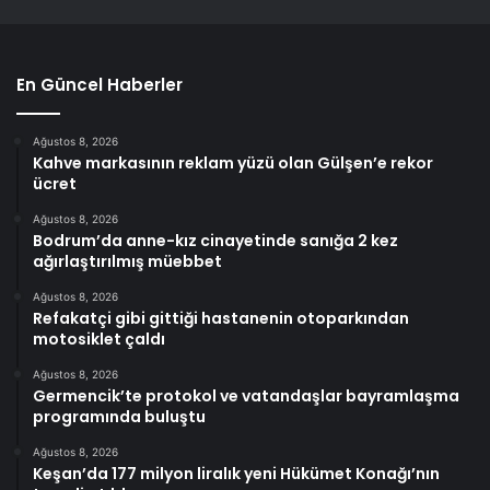
En Güncel Haberler
Ağustos 8, 2026
Kahve markasının reklam yüzü olan Gülşen’e rekor
ücret
Ağustos 8, 2026
Bodrum’da anne-kız cinayetinde sanığa 2 kez
ağırlaştırılmış müebbet
Ağustos 8, 2026
Refakatçi gibi gittiği hastanenin otoparkından
motosiklet çaldı
Ağustos 8, 2026
Germencik’te protokol ve vatandaşlar bayramlaşma
programında buluştu
Ağustos 8, 2026
Keşan’da 177 milyon liralık yeni Hükümet Konağı’nın