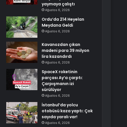
yaymaya çalıştı
Ağustos 6, 2026
Ordu’da 214 Heyelan
Meydana Geldi
Ağustos 6, 2026
Kavanozdan çıkan
madeni para 39 milyon
lira kazandırdı
Ağustos 6, 2026
SpaceX roketinin
parçası Ay’a çarptı:
Çarpışmanın izi
sürülüyor
Ağustos 6, 2026
İstanbul’da yolcu
otobüsü kaza yaptı: Çok
sayıda yaralı var!
Ağustos 6, 2026