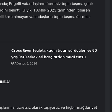
ada; Engelli vatandaşların ücretsiz toplu taşıma şehir
ğını belirtti. Giyik, 1 Aralık 2023 tarihinden itibaren
li kartı almayan vatandaşların toplu taşıma ücretsiz
Cross River Eyaleti, kadın ticari sürücüleri ve 60
yaş üstü erkekleri harçlardan muaf tuttu
Ağustos 6, 2026
INDA”
şlarımızı ücretsiz olarak taşıyoruz ve hiçbir mağduriyet