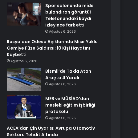
Spor salonunda mide
bulandıran görüntü!
Telefonundaki kaydı
izleyince fark etti
Ağustos 6, 2026
Rusya’dan Odesa Açıklarında Mısır Yüklü
Gemiye Füze Saldırısı: 10 Kişi Hayatını
Kaybetti
Ağustos 6, 2026
Bismil’de Takla Atan
Araçta 4 Yaralı
Ağustos 6, 2026
MEB ve MÜSİAD’dan
mesleki eğitim işbirliği
protokolü
Ağustos 6, 2026
ACEA’dan Çin Uyarısı: Avrupa Otomotiv
Sektörü Tehdit Altında