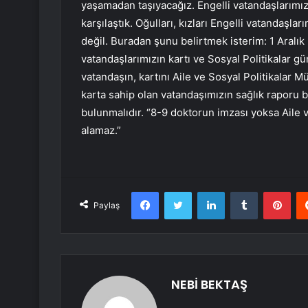
yaşamadan taşıyacağız. Engelli vatandaşlarımız
karşılaştık. Oğulları, kızları Engelli vatandaşlar
değil. Buradan şunu belirtmek isterim: 1 Aralı
vatandaşlarımızın kartı ve Sosyal Politikalar g
vatandaşın, kartını Aile ve Sosyal Politikalar
karta sahip olan vatandaşımızın sağlık raporu 
bulunmalıdır. “8-9 doktorun imzası yoksa Aile v
alamaz.”
Facebook
Twitter
LinkedIn
Tumblr
Pint
Paylaş
NEBİ BEKTAŞ