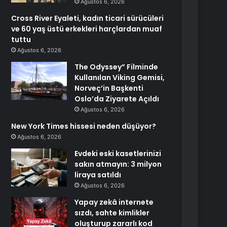
Ağustos 6, 2026
Cross River Eyaleti, kadın ticari sürücüleri
ve 60 yaş üstü erkekleri harçlardan muaf
tuttu
Ağustos 6, 2026
The Odyssey” Filminde
Kullanılan Viking Gemisi,
Norveç’in Başkenti
Oslo’da Ziyarete Açıldı
Ağustos 6, 2026
New York Times hissesi neden düşüyor?
Ağustos 6, 2026
Evdeki eski kasetlerinizi
sakın atmayın: 3 milyon
liraya satıldı
Ağustos 6, 2026
Yapay zekâ internete
sızdı, sahte kimlikler
oluşturup zararlı kod