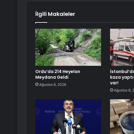
İlgili Makaleler
Ordu’da 214 Heyelan
İstanbul’d
Meydana Geldi
kaza yaptı
var!
Ağustos 6, 2026
Ağustos 6, 