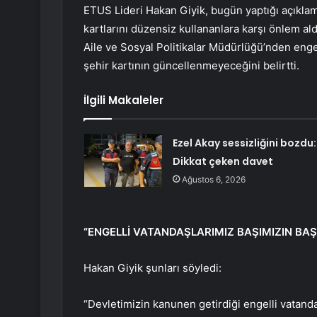
ETUS Lideri Hakan Giyik, bugün yaptığı açıklam
kartlarını düzensiz kullananlara karşı önlem aldı
Aile ve Sosyal Politikalar Müdürlüğü’nden engel
şehir kartının güncellenmeyeceğini belirtti.
İlgili Makaleler
Ezel Akay sessizliğini bozdu:
Dikkat çeken davet
Ağustos 6, 2026
“ENGELLİ VATANDAŞLARIMIZ BAŞIMIZIN BAŞ
Hakan Giyik şunları söyledi:
“Devletimizin kanunen getirdiği engelli vatanda