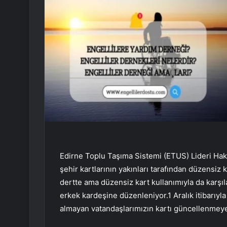
Edirne Toplu Taşıma Sistemi (ETUS) Lideri Haka
şehir kartlarının yakınları tarafından düzensiz k
dertte ama düzensiz kart kullanımıyla da karşıla
erkek kardeşine düzenleniyor.1 Aralık itibarıyla
almayan vatandaşlarımızın kartı güncellenmeye