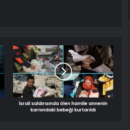
İsrail saldırısında ölen hamile annenin
karnındaki bebeği kurtarıldı