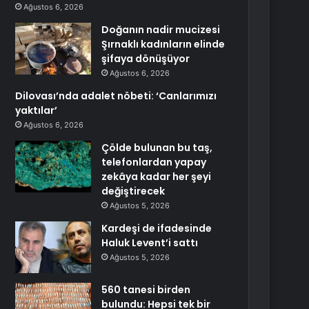
Ağustos 6, 2026
Doğanın nadir mucizesi
Şırnaklı kadınların elinde
şifaya dönüşüyor
Ağustos 6, 2026
Dilovası’nda adalet nöbeti: ‘Canlarımızı
yaktılar’
Ağustos 6, 2026
Çölde bulunan bu taş,
telefonlardan yapay
zekâya kadar her şeyi
değiştirecek
Ağustos 5, 2026
Kardeşi de ifadesinde
Haluk Levent’i sattı
Ağustos 5, 2026
560 tanesi birden
bulundu: Hepsi tek bir