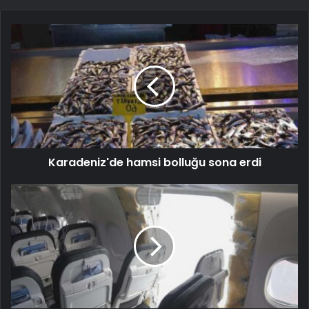
Karadeniz'de hamsi bolluğu sona erdi