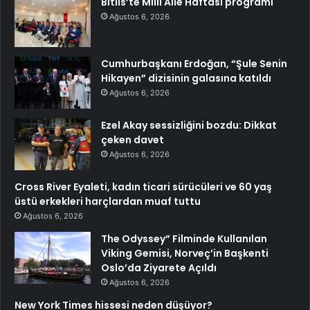
Bitlis’te Milli Aile Haftası programı
Ağustos 6, 2026
Cumhurbaşkanı Erdoğan, “Şule Senin
Hikayen” dizisinin galasına katıldı
Ağustos 6, 2026
Ezel Akay sessizliğini bozdu: Dikkat
çeken davet
Ağustos 6, 2026
Cross River Eyaleti, kadın ticari sürücüleri ve 60 yaş
üstü erkekleri harçlardan muaf tuttu
Ağustos 6, 2026
The Odyssey” Filminde Kullanılan
Viking Gemisi, Norveç’in Başkenti
Oslo’da Ziyarete Açıldı
Ağustos 6, 2026
New York Times hissesi neden düşüyor?