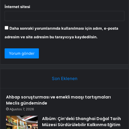
İnternet sitesi
Daha sonraki yorumlarımda kullanılması için adım, e-posta
adresim ve site adresim bu tarayıcıya kaydedilsin.
Son Eklenen
Ahbap soruşturması ve emekli maaşı tartışmaları
Meclis gündeminde
Ağustos 7, 2026
Albüm: Çin’deki Shanghai Doğal Tarih
Müzesi Sürdürülebilir Kalkınma Eğitim