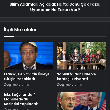
Bilim Adamları Açıkladı: Hafta Sonu Çok Fazla
Uyumanın Ne Zararı Var?
İlgili Makaleler
Fransa, Ben Gvir’in Ülkeye
Şanlıurfa’dan Halep’e
Girişini Yasakladı
kardeşlik ziyareti
Ağustos 7, 2026
Ağustos 7, 2026
İski: Bağcılar’da 4
Mahallede Su
Kesintisi Yapılacak
Ağustos 7, 2026