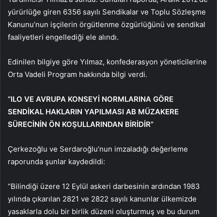
yürürlüğe giren 6356 sayılı Sendikalar ve Toplu Sözleşme
Kanunu’nun işçilerin örgütlenme özgürlüğünü ve sendikal
faaliyetleri engellediği ele alındı.
Edinilen bilgiye göre Yılmaz, konfederasyon yöneticilerine
Orta Vadeli Program hakkında bilgi verdi.
“ILO VE AVRUPA KONSEYİ NORMLARINA GÖRE
SENDİKAL HAKLARIN YAPILMASI AB MÜZAKERE
SÜRECİNİN ÖN KOŞULLARINDAN BİRİDİR”
Çerkezoğlu ve Serdaroğlu’nun imzaladığı değerleme
raporunda şunlar kaydedildi:
“Bilindiği üzere 12 Eylül askeri darbesinin ardından 1983
yılında çıkarılan 2821 ve 2822 sayılı kanunlar ülkemizde
yasaklarla dolu bir birlik düzeni oluşturmuş ve bu durum