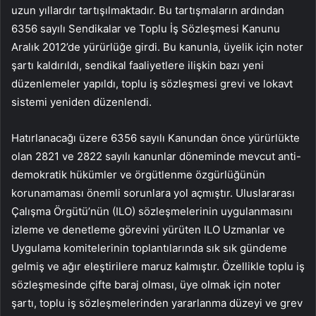
uzun yıllardır tartışılmaktadır. Bu tartışmaların ardından
6356 sayılı Sendikalar ve Toplu İş Sözleşmesi Kanunu
Aralık 2012’de yürürlüğe girdi. Bu kanunla, üyelik için noter
şartı kaldırıldı, sendikal faaliyetlere ilişkin bazı yeni
düzenlemeler yapıldı, toplu iş sözleşmesi grevi ve lokavt
sistemi yeniden düzenlendi.
Hatırlanacağı üzere 6356 sayılı Kanundan önce yürürlükte
olan 2821 ve 2822 sayılı kanunlar döneminde mevcut anti-
demokratik hükümler ve örgütlenme özgürlüğünün
korunamaması önemli sorunlara yol açmıştır. Uluslararası
Çalışma Örgütü’nün (ILO) sözleşmelerinin uygulanmasını
izleme ve denetleme görevini yürüten ILO Uzmanlar ve
Uygulama komitelerinin toplantılarında sık sık gündeme
gelmiş ve ağır eleştirilere maruz kalmıştır. Özellikle toplu iş
sözleşmesinde çifte baraj olması, üye olmak için noter
şartı, toplu iş sözleşmelerinden yararlanma düzeyi ve grev