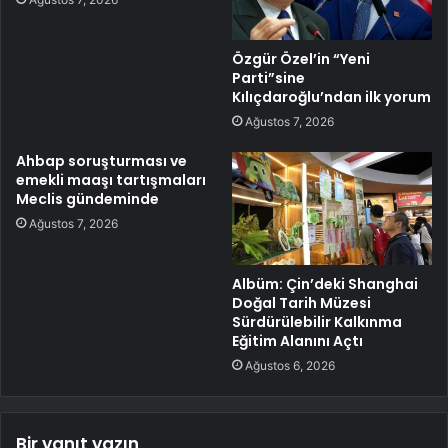
Özgür Özel’in “Yeni
Parti”sine
Kılıçdaroğlu’ndan ilk yorum
Ağustos 7, 2026
Ahbap soruşturması ve
emekli maaşı tartışmaları
Meclis gündeminde
Ağustos 7, 2026
Albüm: Çin’deki Shanghai
Doğal Tarih Müzesi
Sürdürülebilir Kalkınma
Eğitim Alanını Açtı
Ağustos 6, 2026
Bir yanıt yazın