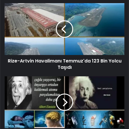
Rize-Artvin Havalimanı Temmuz'da 123 Bin Yolcu
Taşıdı