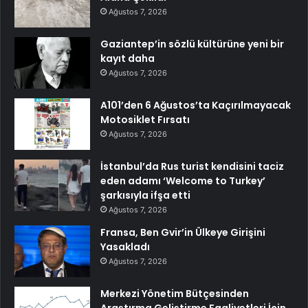
Ağustos 7, 2026
Gaziantep’in sözlü kültürüne yeni bir
kayıt daha
Ağustos 7, 2026
A101’den 6 Ağustos’ta Kaçırılmayacak
Motosiklet Fırsatı
Ağustos 7, 2026
İstanbul’da Rus turist kendisini taciz
eden adamı ‘Welcome to Turkey’
şarkısıyla ifşa etti
Ağustos 7, 2026
Fransa, Ben Gvir’in Ülkeye Girişini
Yasakladı
Ağustos 7, 2026
Merkezi Yönetim Bütçesinden