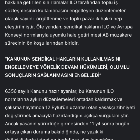
hakkına getirilen sınırlamalar ILO tarafından toplu iş
sözleşmesinin kullanılmasını engelleyen düzenlemeler
olarak sayıldı. örgütlenme ve toplu pazarlık hakkı hep
eleştirilmiştir. Öte yandan, sendikal hakların ILO ve Avrupa
Konseyi normlarıyla uyumlu hale getirilmesi AB müzakere
sürecinin ön koşullarından biridir.
“KANUNUN SENDİKAL HAKLARIN KULLANILMASINI
ENGELLEMEYE YÖNELİK DEVAM HÜKÜMLERİ, OLUMLU
SONUÇLARIN SAĞLANMASINI ENGELLEDİ”
6356 sayılı Kanunu hazırlayanlar, bu Kanunun ILO
normlarına aykırı düzenlemeleri ortadan kaldırmak ve
çalışma hayatında 12 Eylül’ün uzantısı olan yasakçı zihniyeti
değiştirmek amacıyla hazırlandığını açıkça vurgulamıştır.
Ancak yasanın yürürlüğe girmesinden 11 yıl sonra bugün
ortaya çıkan duruma bakıldığında, ne yazık ki
değişikliklerle istenilen hedeflere ulaşılamadığını