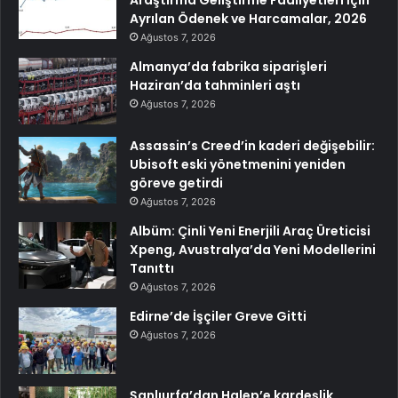
Araştırma Geliştirme Faaliyetleri İçin
Ayrılan Ödenek ve Harcamalar, 2026
Ağustos 7, 2026
Almanya’da fabrika siparişleri
Haziran’da tahminleri aştı
Ağustos 7, 2026
Assassin’s Creed’in kaderi değişebilir:
Ubisoft eski yönetmenini yeniden
göreve getirdi
Ağustos 7, 2026
Albüm: Çinli Yeni Enerjili Araç Üreticisi
Xpeng, Avustralya’da Yeni Modellerini
Tanıttı
Ağustos 7, 2026
Edirne’de İşçiler Greve Gitti
Ağustos 7, 2026
Şanlıurfa’dan Halep’e kardeşlik