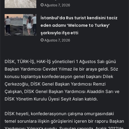
Ağustos 7, 2026
İstanbul’da Rus turist kendisini taciz
eden adamı ‘Welcome to Turkey’
şarkısıyla ifşa etti
Ağustos 7, 2026
DİSK, TÜRK-İŞ, HAK-İŞ yöneticileri 1 Ağustos Salı günü
Başkan Yardımcısı Cevdet Yılmaz ile bir araya geldi. Söz
konusu toplantıya konfederasyon genel başkanı Dilek
Çerkezoğlu, DİSK Genel Başkan Yardımcısı Remzi
Çalışkan, DİSK Genel Başkan Yardımcısı Alaaddin Sarı ve
DİSK Yönetim Kurulu Üyesi Seyit Aslan katıldı.
DİSK heyeti, konfederasyonun çalışma omurgasındaki
temel sorunlara ilişkin görüşlerini içeren bir raporu Başkan
Yardımcısı Yılmaz’a sundu. Sunulan raporda, Aralık 2012’de