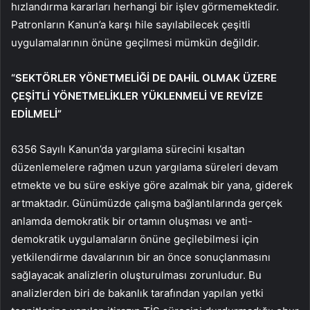
hızlandırma kararları herhangi bir işlev görmemektedir.
Patronların Kanun’a karşı hile sayılabilecek çeşitli
uygulamalarının önüne geçilmesi mümkün değildir.
“SEKTÖRLER YÖNETMELİĞİ DE DAHİL OLMAK ÜZERE
ÇEŞİTLİ YÖNETMELİKLER YÜKLENMELİ VE REVİZE
EDİLMELİ”
6356 Sayılı Kanun’da yargılama sürecini kısaltan
düzenlemelere rağmen uzun yargılama süreleri devam
etmekte ve bu süre eskiye göre azalmak bir yana, giderek
artmaktadır. Günümüzde çalışma bağlantılarında gerçek
anlamda demokratik bir ortamın oluşması ve anti-
demokratik uygulamaların önüne geçilebilmesi için
yetkilendirme davalarının bir an önce sonuçlanmasını
sağlayacak analizlerin oluşturulması zorunludur. Bu
analizlerden biri de bakanlık tarafından yapılan yetki