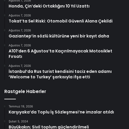
Ağustos 7, 2026
Honda, Çin’deki Ortaklığını 10 Yıl Uzattı
Ağustos 7, 2026
Tokat’ta Sel Riski: Otomobil Güvenli Alana Çekildi
Ağustos 7, 2026
Gaziantep’in sözlü kültürüne yeni bir kayıt daha
Ağustos 7, 2026
A101’den 6 Ağustos’ta Kaçırılmayacak Motosiklet
Fırsatı
Ağustos 7, 2026
İstanbul’da Rus turist kendisini taciz eden adamı
‘Welcome to Turkey’ şarkısıyla ifşa etti
Rastgele Haberler
Temmuz 19, 2026
Karşıyaka’da Toplu İş Sözleşmesi’ne imzalar atıldı
Şubat 5, 2024
Büyükakın; Sivil toplum güçlendirilmeli