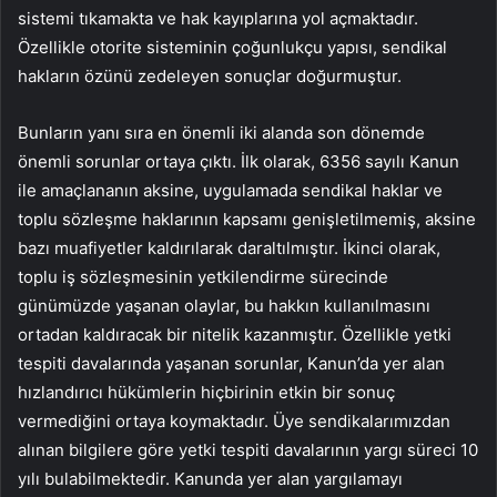
sistemi tıkamakta ve hak kayıplarına yol açmaktadır.
Özellikle otorite sisteminin çoğunlukçu yapısı, sendikal
hakların özünü zedeleyen sonuçlar doğurmuştur.
Bunların yanı sıra en önemli iki alanda son dönemde
önemli sorunlar ortaya çıktı. İlk olarak, 6356 sayılı Kanun
ile amaçlananın aksine, uygulamada sendikal haklar ve
toplu sözleşme haklarının kapsamı genişletilmemiş, aksine
bazı muafiyetler kaldırılarak daraltılmıştır. İkinci olarak,
toplu iş sözleşmesinin yetkilendirme sürecinde
günümüzde yaşanan olaylar, bu hakkın kullanılmasını
ortadan kaldıracak bir nitelik kazanmıştır. Özellikle yetki
tespiti davalarında yaşanan sorunlar, Kanun’da yer alan
hızlandırıcı hükümlerin hiçbirinin etkin bir sonuç
vermediğini ortaya koymaktadır. Üye sendikalarımızdan
alınan bilgilere göre yetki tespiti davalarının yargı süreci 10
yılı bulabilmektedir. Kanunda yer alan yargılamayı