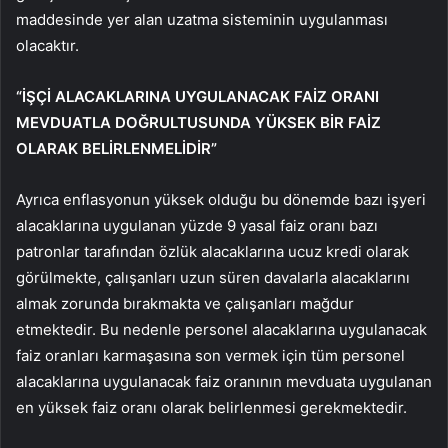
maddesinde yer alan uzatma sisteminin uygulanması
olacaktır.
“İŞÇİ ALACAKLARINA UYGULANACAK FAİZ ORANI
MEVDUATLA DOĞRULTUSUNDA YÜKSEK BİR FAİZ
OLARAK BELİRLENMELİDİR”
Ayrıca enflasyonun yüksek olduğu bu dönemde bazı işyeri
alacaklarına uygulanan yüzde 9 yasal faiz oranı bazı
patronlar tarafından özlük alacaklarına ucuz kredi olarak
görülmekte, çalışanları uzun süren davalarla alacaklarını
almak zorunda bırakmakta ve çalışanları mağdur
etmektedir. Bu nedenle personel alacaklarına uygulanacak
faiz oranları karmaşasına son vermek için tüm personel
alacaklarına uygulanacak faiz oranının mevduata uygulanan
en yüksek faiz oranı olarak belirlenmesi gerekmektedir.