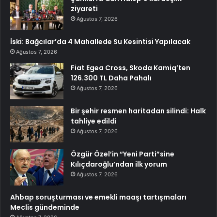
ziyareti
Ağustos 7, 2026
İski: Bağcılar’da 4 Mahallede Su Kesintisi Yapılacak
Ağustos 7, 2026
Fiat Egea Cross, Skoda Kamiq’ten
126.300 TL Daha Pahalı
Ağustos 7, 2026
Bir şehir resmen haritadan silindi: Halk
tahliye edildi
Ağustos 7, 2026
Özgür Özel’in “Yeni Parti”sine
Kılıçdaroğlu’ndan ilk yorum
Ağustos 7, 2026
Ahbap soruşturması ve emekli maaşı tartışmaları
Meclis gündeminde