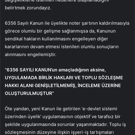
belirtmek zorundayız.
6356 Sayılı Kanun ile üyelikte noter şartının kaldırılmasıyla
görece olumlu bir gelişme sağlanmışsa da, Kanunun
sendikal hakların kullanılmasını engelleyen diğer
kararlarının devam etmesi istenilen olumlu sonuçların
alınmasını engellemiştir.
“6356 SAYILI KANUN’un amaçladığının aksine,
UYGULAMADA BİRLİK HAKLARI VE TOPLU SÖZLEŞME
HAKKI ALANI GENİŞLETİLMEMİŞ, İNCELEME ÜZERİNE
OLUŞTURULMUŞTUR”
Öte yandan, yeni Kanun ile getirilen ‘e-devlet sistemi
üzerinden üyelik’ uygulamasının objektif ve tarafsız bir
şekilde uygulanmasında sorunlar yaşanmaktadır. Toplu iş
sözleşmesinin düzeyine ilişkin işyeri-iş tartışmaları