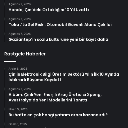
Ağustos 7, 2026
Honda, Çin’deki Ortaklığını 10 Yıl Uzattı
Ağustos 7, 2026
Tokat’ta Sel Riski: Otomobil Güvenli Alana Çekildi
Ağustos 7, 2026
Gaziantep’in sözlü kültürüne yeni bir kayıt daha
Rastgele Haberler
Aralık 8, 2025
Çin’in Elektronik Bilgi Üretim Sektörü Yılın İlk 10 Ayında
İstikrarlı Büyüme Kaydetti
Ağustos 7, 2026
Albüm: Çinli Yeni Enerjili Araç Üreticisi Xpeng,
Avustralya’da Yeni Modellerini Tanıttı
Nisan 5, 2025
Bu hafta en çok hangi yatırım aracı kazandırdı?
Ocak 6, 2025