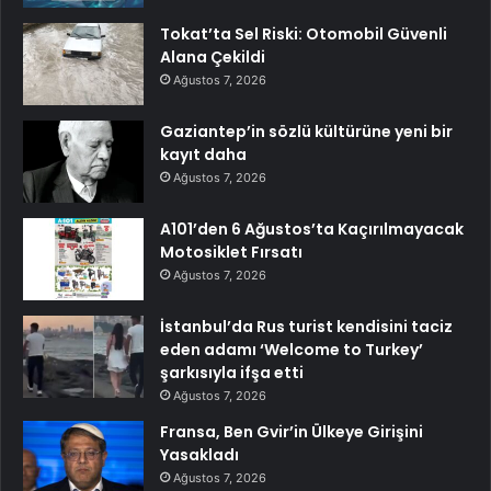
Tokat’ta Sel Riski: Otomobil Güvenli
Alana Çekildi
Ağustos 7, 2026
Gaziantep’in sözlü kültürüne yeni bir
kayıt daha
Ağustos 7, 2026
A101’den 6 Ağustos’ta Kaçırılmayacak
Motosiklet Fırsatı
Ağustos 7, 2026
İstanbul’da Rus turist kendisini taciz
eden adamı ‘Welcome to Turkey’
şarkısıyla ifşa etti
Ağustos 7, 2026
Fransa, Ben Gvir’in Ülkeye Girişini
Yasakladı
Ağustos 7, 2026