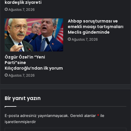
kardeşlik ziyareti
Ağustos 7, 2026
Ahbap soruşturması ve
emekli maaşı tartışmaları
Meclis gündeminde
Ağustos 7, 2026
Özgür Özel’in “Yeni
Parti”sine
Kılıçdaroğlu’ndan ilk yorum
Ağustos 7, 2026
Bir yanıt yazın
E-posta adresiniz yayınlanmayacak.
Gerekli alanlar
*
ile
işaretlenmişlerdir