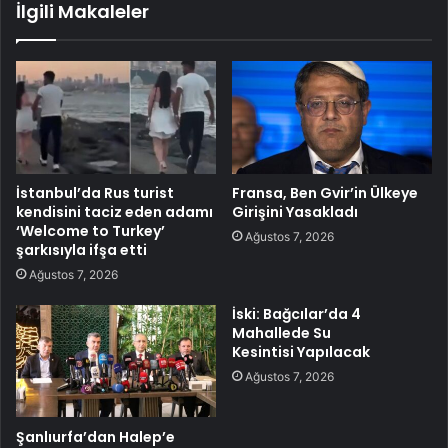
İlgili Makaleler
İstanbul’da Rus turist
Fransa, Ben Gvir’in Ülkeye
kendisini taciz eden adamı
Girişini Yasakladı
‘Welcome to Turkey’
Ağustos 7, 2026
şarkısıyla ifşa etti
Ağustos 7, 2026
İski: Bağcılar’da 4
Mahallede Su
Kesintisi Yapılacak
Ağustos 7, 2026
Şanlıurfa’dan Halep’e