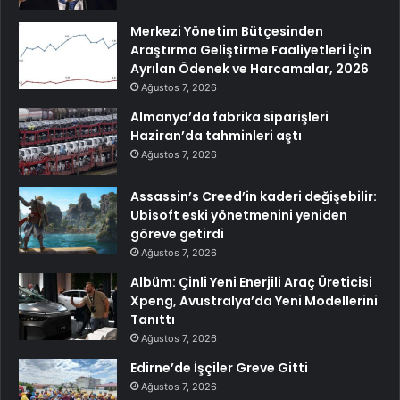
Merkezi Yönetim Bütçesinden
Araştırma Geliştirme Faaliyetleri İçin
Ayrılan Ödenek ve Harcamalar, 2026
Ağustos 7, 2026
Almanya’da fabrika siparişleri
Haziran’da tahminleri aştı
Ağustos 7, 2026
Assassin’s Creed’in kaderi değişebilir:
Ubisoft eski yönetmenini yeniden
göreve getirdi
Ağustos 7, 2026
Albüm: Çinli Yeni Enerjili Araç Üreticisi
Xpeng, Avustralya’da Yeni Modellerini
Tanıttı
Ağustos 7, 2026
Edirne’de İşçiler Greve Gitti
Ağustos 7, 2026