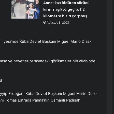
:
Anne-kızı öldüren sürücü
kırmızı ışıkta geçip, 112
kilometre hızla çarpmış
Ağustos 8, 2026
iyesi’nde Küba Devlet Başkanı Miguel Mario Diaz-
ş başa ve heyetler ortasındaki görüşmelerinin akabinde
ti
yip Erdoğan, Küba Devlet Başkanı Miguel Mario Diaz-
 Tomas Estrada Palma’nın Osmanlı Padişahı II.