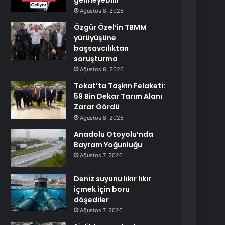
gelmeyebilir
Ağustos 8, 2026
Özgür Özel’in TBMM
yürüyüşüne
başsavcılıktan
soruşturma
Ağustos 8, 2026
Tokat’ta Taşkın Felaketi:
59 Bin Dekar Tarım Alanı
Zarar Gördü
Ağustos 8, 2026
Anadolu Otoyolu’nda
Bayram Yoğunluğu
Ağustos 7, 2026
Deniz suyunu lıkır lıkır
içmek için boru
döşediler
Ağustos 7, 2026