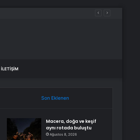
İLETIŞIM
Son Eklenen
Macera, doğa ve keşif
aynı rotada buluştu
Ağustos 8, 2026