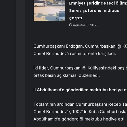
Emniyet şeridinde feci ölüm
Servis şoförüne midibüs
çarptı
Ağustos 8, 2026
Cumhurbaşkanı Erdoğan, Cumhurbaşkanlığı Küll
Canel Bermudez’i resmi törenle karşıladı.
İki lider, Cumhurbaşkanlığı Külliyesi’ndeki ba
ortak basın açıklaması düzenledi.
II.Abdülhamid’e gönderiilen mektubu hediye et
Toplantının ardından Cumhurbaşkanı Recep Tay
Canel Bermudez’e, 1902’de Küba Cumhurbaşkanı
Abdülhamid’e gönderdiği mektubu hediye etti.