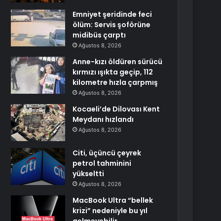
Emniyet şeridinde feci
ölüm: Servis şoförüne
midibüs çarptı
Ağustos 8, 2026
Anne-kızı öldüren sürücü
kırmızı ışıkta geçip, 112
kilometre hızla çarpmış
Ağustos 8, 2026
Kocaeli’de Dilovası Kent
Meydanı hızlandı
Ağustos 8, 2026
Citi, üçüncü çeyrek
petrol tahminini
yükseltti
Ağustos 8, 2026
MacBook Ultra “bellek
krizi” nedeniyle bu yıl