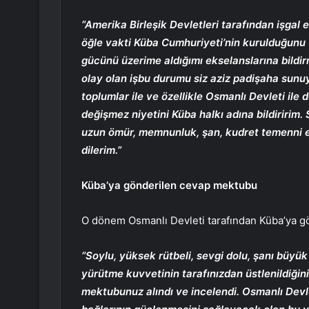
“Amerika Birleşik Devletleri tarafından işgal 
öğle vakti Küba Cumhuriyeti’nin kurulduğunu
gücünü üzerime aldığımı ekselanslarına bildir
olay olan işbu durumu siz aziz padişaha sun
toplumlar ile ve özellikle Osmanlı Devleti ile
değişmez niyetini Küba halkı adına bildiririm.
uzun ömür, memnunluk, şan, kudret temenni ede
dilerim.”
Küba’ya gönderilen cevap mektubu
O dönem Osmanlı Devleti tarafından Küba’ya g
“Soylu, yüksek rütbeli, sevgi dolu, şanı büy
yürütme kuvvetinin tarafınızdan üstlenildiğini
mektubunuz alındı ve incelendi. Osmanlı Devle