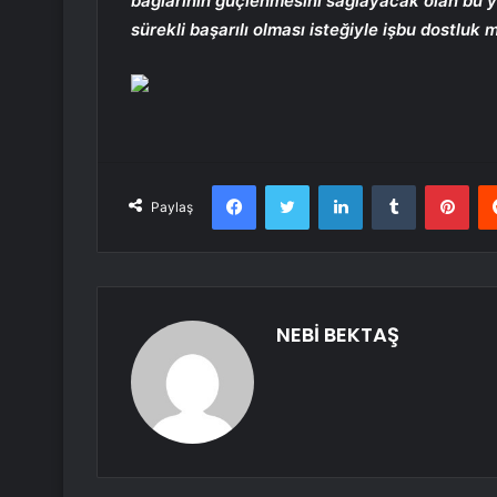
bağlarının güçlenmesini sağlayacak olan bu yet
sürekli başarılı olması isteğiyle işbu dostluk
Facebook
Twitter
LinkedIn
Tumblr
Pint
Paylaş
NEBİ BEKTAŞ