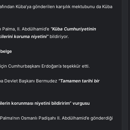
fından Küba’ya gönderilen karşılık mektubunu da Küba
Palma, II. Abdülhamid’e
“Küba Cumhuriyetinin
ilerini koruma niyetini”
bildiriyor.
 belge
için Cumhurbaşkanı Erdoğan’a teşekkür etti.
üba Devlet Başkanı Bermudez
“Tamamen tarihi bir
lerin korunması niyetini bildiririm” vurgusu
lma’nın Osmanlı Padişahı II. Abdülhamid’e gönderdiği