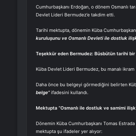
Cumhurbaşkanı Erdoğan, o dönem Osmanlı tara
Devlet Lideri Bermudez’e takdim etti.
Tarihi mektupta, dönemin Küba Cumhurbaşkanı 
kuruluşunu ve Osmanlı Devleti ile dostluk ilişk
Teşekkür eden Bermudez: Büsbütün tarihi bir
Küba Devlet Lideri Bermudez, bu manalı ikram 
Daha önce bu belgeyi görmediğini belirten K
belge”
ifadesini kullandı.
Mektupta “Osmanlı ile dostluk ve samimi ilişki
Dönemin Küba Cumhurbaşkanı Tomas Estrada Pa
mektupta şu ifadeler yer alıyor: