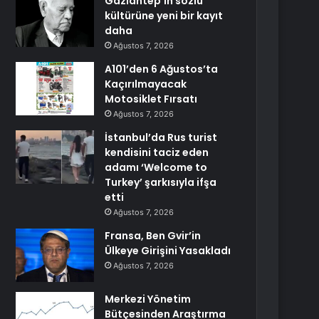
Gaziantep’in sözlü
kültürüne yeni bir kayıt
daha
Ağustos 7, 2026
A101’den 6 Ağustos’ta
Kaçırılmayacak
Motosiklet Fırsatı
Ağustos 7, 2026
İstanbul’da Rus turist
kendisini taciz eden
adamı ‘Welcome to
Turkey’ şarkısıyla ifşa
etti
Ağustos 7, 2026
Fransa, Ben Gvir’in
Ülkeye Girişini Yasakladı
Ağustos 7, 2026
Merkezi Yönetim
Bütçesinden Araştırma