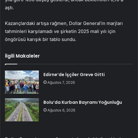
aştı.
Kazançlardaki artışa rağmen, Dollar General’in marjları
tahminleri karşılamadı ve şirketin 2025 mali yılı için
öngörüsü karışık bir tablo sundu.
İlgili Makaleler
Edirne’de İşçiler Greve Gitti
Ağustos 7, 2026
Bolu’da Kurban Bayramı Yoğunluğu
Ağustos 6, 2026