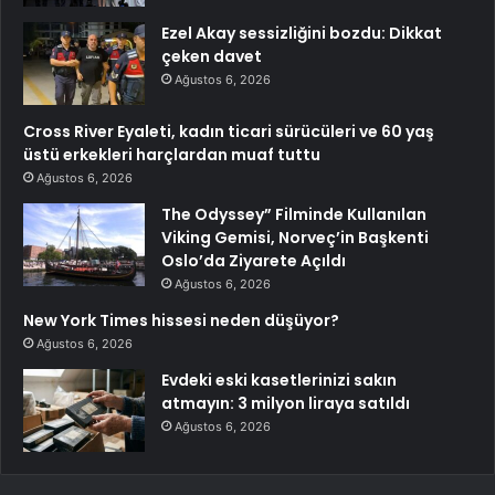
Ezel Akay sessizliğini bozdu: Dikkat
çeken davet
Ağustos 6, 2026
Cross River Eyaleti, kadın ticari sürücüleri ve 60 yaş
üstü erkekleri harçlardan muaf tuttu
Ağustos 6, 2026
The Odyssey” Filminde Kullanılan
Viking Gemisi, Norveç’in Başkenti
Oslo’da Ziyarete Açıldı
Ağustos 6, 2026
New York Times hissesi neden düşüyor?
Ağustos 6, 2026
Evdeki eski kasetlerinizi sakın
atmayın: 3 milyon liraya satıldı
Ağustos 6, 2026