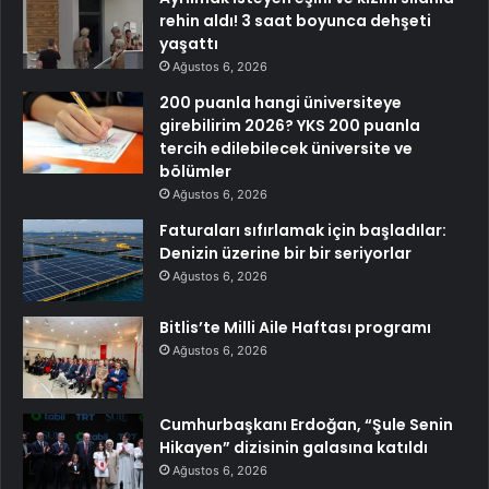
rehin aldı! 3 saat boyunca dehşeti
yaşattı
Ağustos 6, 2026
200 puanla hangi üniversiteye
girebilirim 2026? YKS 200 puanla
tercih edilebilecek üniversite ve
bölümler
Ağustos 6, 2026
Faturaları sıfırlamak için başladılar:
Denizin üzerine bir bir seriyorlar
Ağustos 6, 2026
Bitlis’te Milli Aile Haftası programı
Ağustos 6, 2026
Cumhurbaşkanı Erdoğan, “Şule Senin
Hikayen” dizisinin galasına katıldı
Ağustos 6, 2026