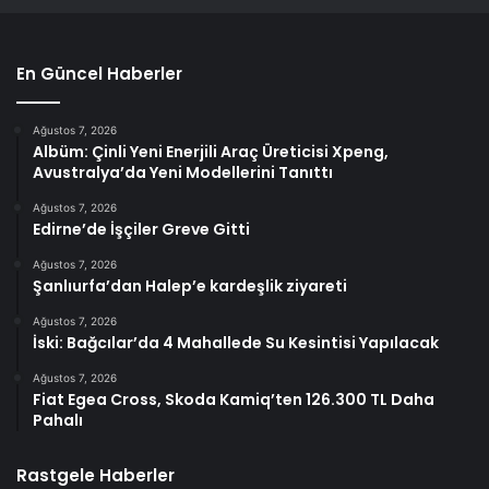
En Güncel Haberler
Ağustos 7, 2026
Albüm: Çinli Yeni Enerjili Araç Üreticisi Xpeng,
Avustralya’da Yeni Modellerini Tanıttı
Ağustos 7, 2026
Edirne’de İşçiler Greve Gitti
Ağustos 7, 2026
Şanlıurfa’dan Halep’e kardeşlik ziyareti
Ağustos 7, 2026
İski: Bağcılar’da 4 Mahallede Su Kesintisi Yapılacak
Ağustos 7, 2026
Fiat Egea Cross, Skoda Kamiq’ten 126.300 TL Daha
Pahalı
Rastgele Haberler