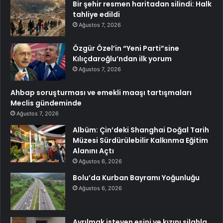
Bir şehir resmen haritadan silindi: Halk
tahliye edildi
Ağustos 7, 2026
Özgür Özel’in “Yeni Parti”sine
Kılıçdaroğlu’ndan ilk yorum
Ağustos 7, 2026
Ahbap soruşturması ve emekli maaşı tartışmaları
Meclis gündeminde
Ağustos 7, 2026
Albüm: Çin’deki Shanghai Doğal Tarih
Müzesi Sürdürülebilir Kalkınma Eğitim
Alanını Açtı
Ağustos 6, 2026
Bolu’da Kurban Bayramı Yoğunluğu
Ağustos 6, 2026
Ayrılmak isteyen eşini ve kızını silahla