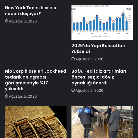
New York Times hissesi
neden düşüyor?
Ağustos 6, 2026
2026’da Yapı Ruhsatları
Yükseldi
Ağustos 5, 2026
NioCorp hisseleri Lockheed
BofA, Fed faiz artırımları
tedarik anlaşması
öncesi seçici döviz
görüşmeleriyle %17
oynaklığı önerdi
yükseldi
Ağustos 5, 2026
Ağustos 5, 2026