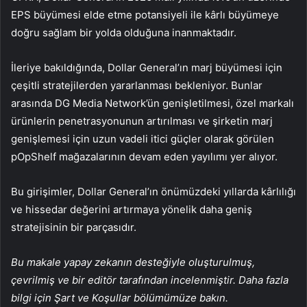
EPS büyümesi elde etme potansiyeli ile kârlı büyümeye
doğru sağlam bir yolda olduğuna inanmaktadır.
İleriye bakıldığında, Dollar General’ın marj büyümesi için
çeşitli stratejilerden yararlanması bekleniyor. Bunlar
arasında DG Media Network’ün genişletilmesi, özel markalı
ürünlerin penetrasyonunun artırılması ve şirketin marj
genişlemesi için uzun vadeli itici güçler olarak görülen
pOpShelf mağazalarının devam eden yayılımı yer alıyor.
Bu girişimler, Dollar General’ın önümüzdeki yıllarda kârlılığı
ve hissedar değerini artırmaya yönelik daha geniş
stratejisinin bir parçasıdır.
Bu makale yapay zekanın desteğiyle oluşturulmuş,
çevrilmiş ve bir editör tarafından incelenmiştir. Daha fazla
bilgi için Şart ve Koşullar bölümümüze bakın.