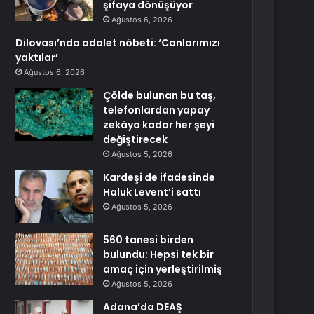
şifaya dönüşüyor
Ağustos 6, 2026
Dilovası’nda adalet nöbeti: ‘Canlarımızı
yaktılar’
Ağustos 6, 2026
Çölde bulunan bu taş,
telefonlardan yapay
zekâya kadar her şeyi
değiştirecek
Ağustos 5, 2026
Kardeşi de ifadesinde
Haluk Levent’i sattı
Ağustos 5, 2026
560 tanesi birden
bulundu: Hepsi tek bir
amaç için yerleştirilmiş
Ağustos 5, 2026
Adana’da DEAŞ