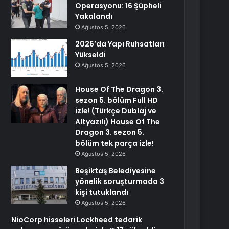
Operasyonu: 16 Şüpheli
Yakalandı
Ağustos 5, 2026
2026’da Yapı Ruhsatları
Yükseldi
Ağustos 5, 2026
House Of The Dragon 3.
sezon 5. bölüm Full HD
izle! (Türkçe Dublaj ve
Altyazılı) House Of The
Dragon 3. sezon 5.
bölüm tek parça izle!
Ağustos 5, 2026
Beşiktaş Belediyesine
yönelik soruşturmada 3
kişi tutuklandı
Ağustos 5, 2026
NioCorp hisseleri Lockheed tedarik