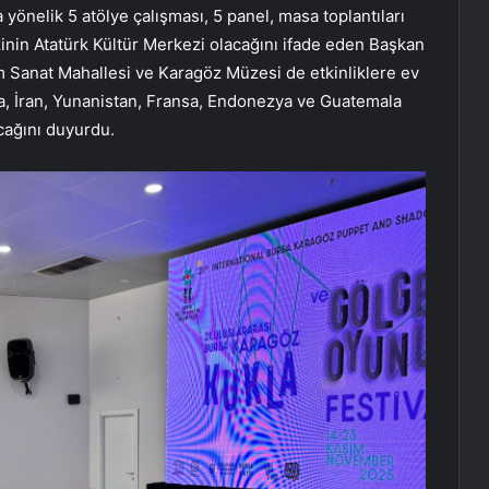
yönelik 5 atölye çalışması, 5 panel, masa toplantıları
zinin Atatürk Kültür Merkezi olacağını ifade eden Başkan
 Sanat Mahallesi ve Karagöz Müzesi de etkinliklere ev
ika, İran, Yunanistan, Fransa, Endonezya ve Guatemala
acağını duyurdu.