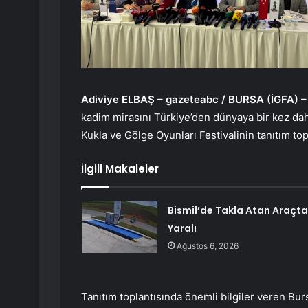
Adiviye ELBAŞ – gazeteabc / BURSA (İGFA) 
kadim mirasını Türkiye’den dünyaya bir kez dah
Kukla ve Gölge Oyunları Festivalinin tanıtım topl
İlgili Makaleler
Bismil’de Takla Atan Araçta
Yaralı
Ağustos 6, 2026
Tanıtım toplantısında önemli bilgiler veren B