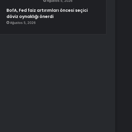
Ağustos 5, 2026
BofA, Fed faiz artırımları öncesi seçici
döviz oynaklığı önerdi
Ağustos 5, 2026