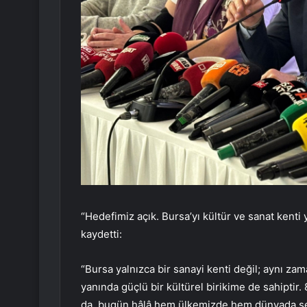
“Hedefimiz açık. Bursa’yı kültür ve sanat ken
kaydetti:
“Bursa yalnızca bir sanayi kenti değil; aynı zam
yanında güçlü bir kültürel birikime de sahiptir. 
da, bugün hâlâ hem ülkemizde hem dünyada ses 