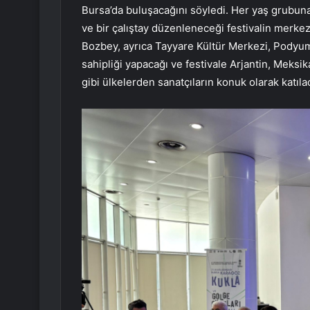
Bursa’da buluşacağını söyledi. Her yaş grubuna 
ve bir çalıştay düzenleneceği festivalin merke
Bozbey, ayrıca Tayyare Kültür Merkezi, Podyum
sahipliği yapacağı ve festivale Arjantin, Meks
gibi ülkelerden sanatçıların konuk olarak katıl