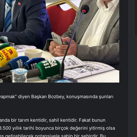
ti yapmak” diyen Başkan Bozbey, konuşmasında şunları
anda bir tarım kentidir, sahil kentidir. Fakat bunun
8.500 yıllık tarihi boyunca birçok değerini yitirmiş olsa
getirebilecek potansiyele sahip bir şehirdir. Bu