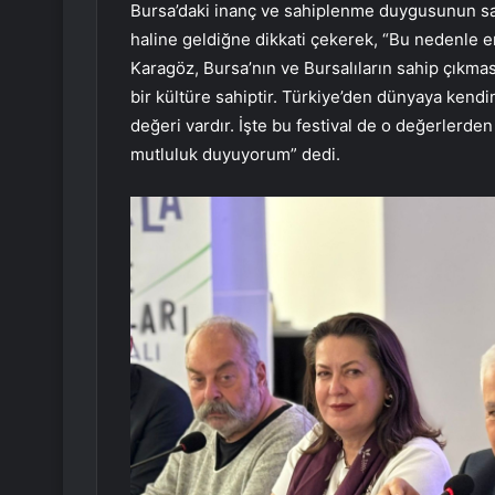
Bursa’daki inanç ve sahiplenme duygusunun sad
haline geldiğne dikkati çekerek, “Bu nedenle 
Karagöz, Bursa’nın ve Bursalıların sahip çıkma
bir kültüre sahiptir. Türkiye’den dünyaya kendi
değeri vardır. İşte bu festival de o değerlerd
mutluluk duyuyorum” dedi.