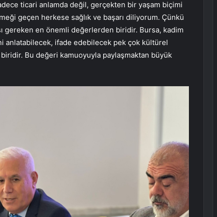
ece ticari anlamda değil, gerçekten bir yaşam biçimi
emeği geçen herkese sağlık ve başarı diliyorum. Çünkü
sı gereken en önemli değerlerden biridir. Bursa, kadim
ni anlatabilecek, ifade edebilecek pek çok kültürel
en biridir. Bu değeri kamuoyuyla paylaşmaktan büyük