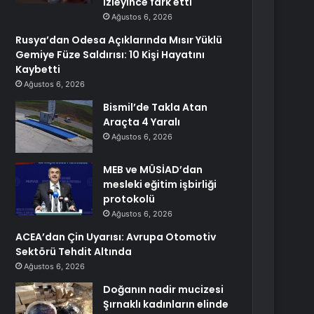
izleyince fark etti
Ağustos 6, 2026
Rusya’dan Odesa Açıklarında Mısır Yüklü
Gemiye Füze Saldırısı: 10 Kişi Hayatını
Kaybetti
Ağustos 6, 2026
Bismil’de Takla Atan
Araçta 4 Yaralı
Ağustos 6, 2026
MEB ve MÜSİAD’dan
mesleki eğitim işbirliği
protokolü
Ağustos 6, 2026
ACEA’dan Çin Uyarısı: Avrupa Otomotiv
Sektörü Tehdit Altında
Ağustos 6, 2026
Doğanın nadir mucizesi
Şırnaklı kadınların elinde