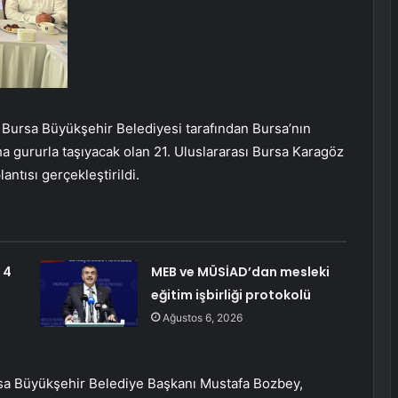
–
Bursa Büyükşehir Belediyesi tarafından Bursa’nın
a gururla taşıyacak olan 21. Uluslararası Bursa Karagöz
antısı gerçekleştirildi.
 4
MEB ve MÜSİAD’dan mesleki
eğitim işbirliği protokolü
Ağustos 6, 2026
ursa Büyükşehir Belediye Başkanı Mustafa Bozbey,