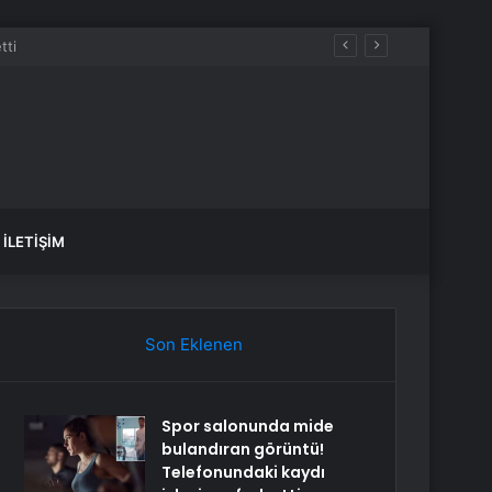
ı Kaybetti
İLETIŞIM
Son Eklenen
Spor salonunda mide
bulandıran görüntü!
Telefonundaki kaydı