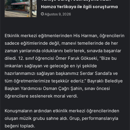
Hamza Yerlikaya ile ilgili soruşturma
Ağustos 9, 2026
Etkinlik merkezi eğitmenlerinden His Harman, öğrencilerin
sadece eğitimlerinde değil, manevi temellerinde de her
zaman yanlarında olduklarını belirterek, sınavda başarılar
diledi. 12. sınıf öğrencisi Ömer Faruk Gökseki, “Bize bu
imkanları sağlayan ve geleceğe en iyi şekilde
hazırlanmamızı sağlayan başkanımız Serdar Sandal’a ve
tüm öğretmenlerimize teşekkür ederiz.” Bayraklı Belediye
Başkan Yardımcısı Osman Çağrı Şahin, sınav öncesi
öğrencilere seslenerek moral verdi.
Konuşmaların ardından etkinlik merkezi öğrencilerinden
oluşan müzik grubu sahne aldı. Grup, performanslarıyla
beğeni topladı.