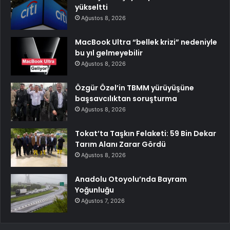
yükseltti
Ağustos 8, 2026
MacBook Ultra “bellek krizi” nedeniyle
bu yıl gelmeyebilir
Ağustos 8, 2026
Özgür Özel’in TBMM yürüyüşüne
başsavcılıktan soruşturma
Ağustos 8, 2026
Tokat’ta Taşkın Felaketi: 59 Bin Dekar
Tarım Alanı Zarar Gördü
Ağustos 8, 2026
Anadolu Otoyolu’nda Bayram
Yoğunluğu
Ağustos 7, 2026