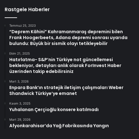
Rastgele Haberler
Temmuz 25, 2023
“Deprem Kâhini” Kahramanmaraş depremini bilen
Frank Hoogerbeets, Adana depremi sonrası uyarıda
bulundu: Büyük bir sismik olayı tetikleyebilir
Ekim 21, 2025
Hatırlatma- S&P’nin Türkiye not güncellemesi
bekleniyor, detayları anlık olarak ForInvest Haber
üzerinden takip edebilirsiniz
Mart 3, 2026
Enpara Bank’ın stratejik iletişim çalışmaları Weber
Shandwick Türkiye’ye emanet
Kasım 3, 2025
Yuhalanan Çerçioğlu konsere katılmadı
Mart 29, 2026
Afyonkarahisar’da Yağ Fabrikasında Yangın