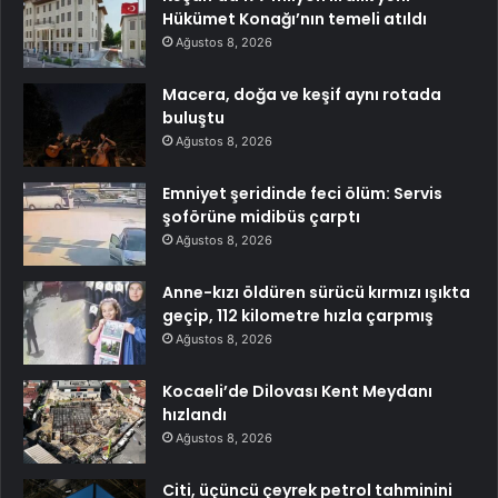
Hükümet Konağı’nın temeli atıldı
Ağustos 8, 2026
Macera, doğa ve keşif aynı rotada
buluştu
Ağustos 8, 2026
Emniyet şeridinde feci ölüm: Servis
şoförüne midibüs çarptı
Ağustos 8, 2026
Anne-kızı öldüren sürücü kırmızı ışıkta
geçip, 112 kilometre hızla çarpmış
Ağustos 8, 2026
Kocaeli’de Dilovası Kent Meydanı
hızlandı
Ağustos 8, 2026
Citi, üçüncü çeyrek petrol tahminini