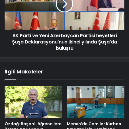
AK Parti ve Yeni Azerbaycan Partisi heyetleri
Şuşa Deklarasyonu'nun ikinci yılında Şuşa'da
buluştu
İlgili Makaleler
Özdağ: Başarılı öğrencilere
Mersin’de Camiler Kurban