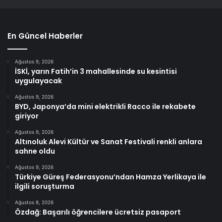
En Güncel Haberler
Ağustos 9, 2026
İSKİ, yarın Fatih’in 3 mahallesinde su kesintisi
uygulayacak
Ağustos 9, 2026
BYD, Japonya’da mini elektrikli Racco ile rekabete
giriyor
Ağustos 9, 2026
Altınoluk Alevi Kültür ve Sanat Festivali renkli anlara
sahne oldu
Ağustos 9, 2026
Türkiye Güreş Federasyonu’ndan Hamza Yerlikaya ile
ilgili soruşturma
Ağustos 8, 2026
Özdağ: Başarılı öğrencilere ücretsiz pasaport