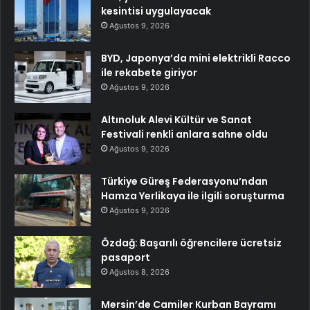
kesintisi uygulayacak
Ağustos 9, 2026
BYD, Japonya’da mini elektrikli Racco
ile rekabete giriyor
Ağustos 9, 2026
Altınoluk Alevi Kültür ve Sanat
Festivali renkli anlara sahne oldu
Ağustos 9, 2026
Türkiye Güreş Federasyonu’ndan
Hamza Yerlikaya ile ilgili soruşturma
Ağustos 9, 2026
Özdağ: Başarılı öğrencilere ücretsiz
pasaport
Ağustos 8, 2026
Mersin’de Camiler Kurban Bayramı