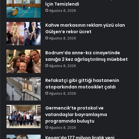
İçin Temizlendi
Ağustos 8, 2026
Kahve markasının reklam yüzü olan
Gülşen’e rekor ücret
Ağustos 8, 2026
Bodrum’da anne-kız cinayetinde
sanığa 2 kez ağırlaştırılmış müebbet
Ağustos 8, 2026
Refakatçi gibi gittiği hastanenin
otoparkından motosiklet çaldı
Ağustos 8, 2026
Germencik’te protokol ve
vatandaşlar bayramlaşma
programında buluştu
Ağustos 8, 2026
Keşan’da 177 milyon liralık yeni