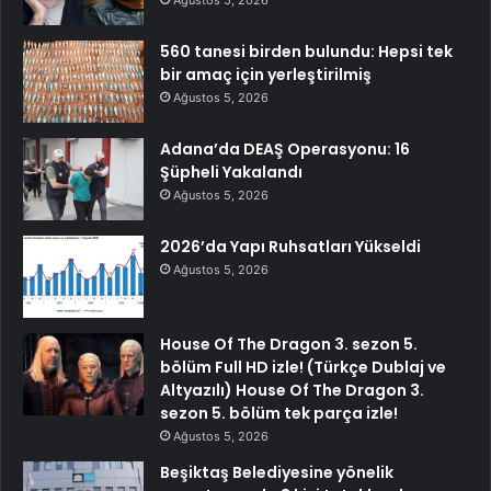
560 tanesi birden bulundu: Hepsi tek
bir amaç için yerleştirilmiş
Ağustos 5, 2026
Adana’da DEAŞ Operasyonu: 16
Şüpheli Yakalandı
Ağustos 5, 2026
2026’da Yapı Ruhsatları Yükseldi
Ağustos 5, 2026
House Of The Dragon 3. sezon 5.
bölüm Full HD izle! (Türkçe Dublaj ve
Altyazılı) House Of The Dragon 3.
sezon 5. bölüm tek parça izle!
Ağustos 5, 2026
Beşiktaş Belediyesine yönelik