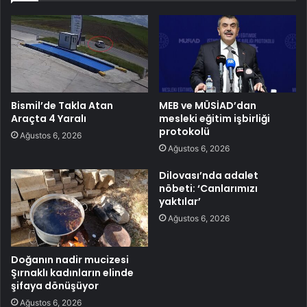
Bismil’de Takla Atan
MEB ve MÜSİAD’dan
Araçta 4 Yaralı
mesleki eğitim işbirliği
protokolü
Ağustos 6, 2026
Ağustos 6, 2026
Dilovası’nda adalet
nöbeti: ‘Canlarımızı
yaktılar’
Ağustos 6, 2026
Doğanın nadir mucizesi
Şırnaklı kadınların elinde
şifaya dönüşüyor
Ağustos 6, 2026