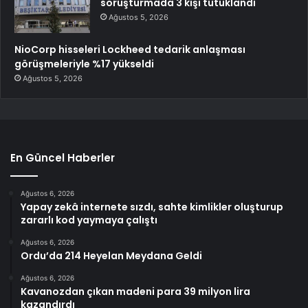
soruşturmada 3 kişi tutuklandı
Ağustos 5, 2026
NioCorp hisseleri Lockheed tedarik anlaşması
görüşmeleriyle %17 yükseldi
Ağustos 5, 2026
En Güncel Haberler
Ağustos 6, 2026
Yapay zekâ internete sızdı, sahte kimlikler oluşturup
zararlı kod yaymaya çalıştı
Ağustos 6, 2026
Ordu’da 214 Heyelan Meydana Geldi
Ağustos 6, 2026
Kavanozdan çıkan madeni para 39 milyon lira
kazandırdı