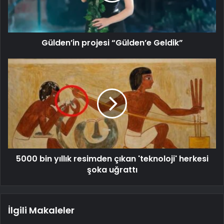
Gülden’in projesi “Gülden’e Geldik”
5000 bin yıllık resimden çıkan 'teknoloji' herkesi
şoka uğrattı
İlgili Makaleler