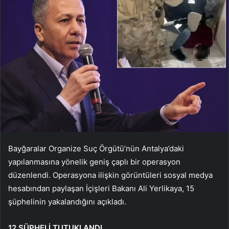
Bayğaralar Organize Suç Örgütü’nün Antalya’daki
yapılanmasına yönelik geniş çaplı bir operasyon
düzenlendi. Operasyona ilişkin görüntüleri sosyal medya
hesabından paylaşan İçişleri Bakanı Ali Yerlikaya, 15
şüphelinin yakalandığını açıkladı.
12 ŞÜPHELİ TUTUKLANDI