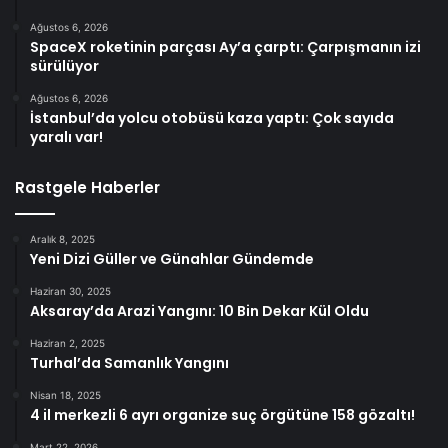
Ağustos 6, 2026
SpaceX roketinin parçası Ay’a çarptı: Çarpışmanın izi
sürülüyor
Ağustos 6, 2026
İstanbul’da yolcu otobüsü kaza yaptı: Çok sayıda
yaralı var!
Rastgele Haberler
Aralık 8, 2025
Yeni Dizi Güller ve Günahlar Gündemde
Haziran 30, 2025
Aksaray’da Arazi Yangını: 10 Bin Dekar Kül Oldu
Haziran 2, 2025
Turhal’da Samanlık Yangını
Nisan 18, 2025
4 il merkezli 6 ayrı organize suç örgütüne 158 gözaltı!
Mart 22, 2026