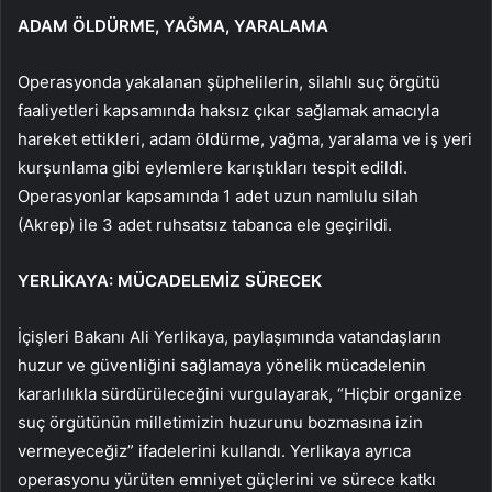
ADAM ÖLDÜRME, YAĞMA, YARALAMA
Operasyonda yakalanan şüphelilerin, silahlı suç örgütü
faaliyetleri kapsamında haksız çıkar sağlamak amacıyla
hareket ettikleri, adam öldürme, yağma, yaralama ve iş yeri
kurşunlama gibi eylemlere karıştıkları tespit edildi.
Operasyonlar kapsamında 1 adet uzun namlulu silah
(Akrep) ile 3 adet ruhsatsız tabanca ele geçirildi.
YERLİKAYA: MÜCADELEMİZ SÜRECEK
İçişleri Bakanı Ali Yerlikaya, paylaşımında vatandaşların
huzur ve güvenliğini sağlamaya yönelik mücadelenin
kararlılıkla sürdürüleceğini vurgulayarak, “Hiçbir organize
suç örgütünün milletimizin huzurunu bozmasına izin
vermeyeceğiz” ifadelerini kullandı. Yerlikaya ayrıca
operasyonu yürüten emniyet güçlerini ve sürece katkı