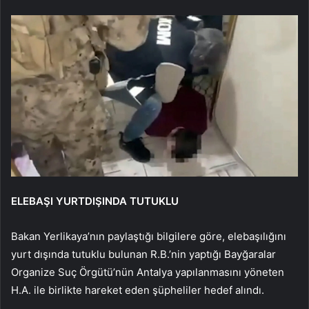
ELEBAŞI YURTDIŞINDA TUTUKLU
Bakan Yerlikaya’nın paylaştığı bilgilere göre, elebaşılığını
yurt dışında tutuklu bulunan R.B.’nin yaptığı Bayğaralar
Organize Suç Örgütü’nün Antalya yapılanmasını yöneten
H.A. ile birlikte hareket eden şüpheliler hedef alındı.