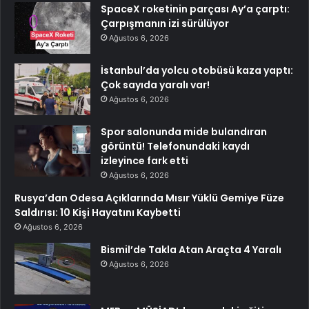
SpaceX roketinin parçası Ay’a çarptı:
Çarpışmanın izi sürülüyor
Ağustos 6, 2026
İstanbul’da yolcu otobüsü kaza yaptı:
Çok sayıda yaralı var!
Ağustos 6, 2026
Spor salonunda mide bulandıran
görüntü! Telefonundaki kaydı
izleyince fark etti
Ağustos 6, 2026
Rusya’dan Odesa Açıklarında Mısır Yüklü Gemiye Füze
Saldırısı: 10 Kişi Hayatını Kaybetti
Ağustos 6, 2026
Bismil’de Takla Atan Araçta 4 Yaralı
Ağustos 6, 2026