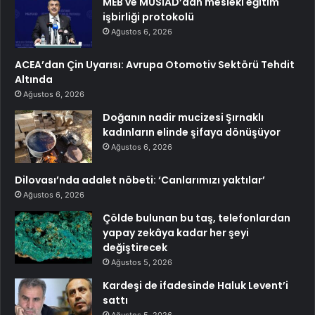
MEB ve MÜSİAD’dan mesleki eğitim
işbirliği protokolü
Ağustos 6, 2026
ACEA’dan Çin Uyarısı: Avrupa Otomotiv Sektörü Tehdit
Altında
Ağustos 6, 2026
Doğanın nadir mucizesi Şırnaklı
kadınların elinde şifaya dönüşüyor
Ağustos 6, 2026
Dilovası’nda adalet nöbeti: ‘Canlarımızı yaktılar’
Ağustos 6, 2026
Çölde bulunan bu taş, telefonlardan
yapay zekâya kadar her şeyi
değiştirecek
Ağustos 5, 2026
Kardeşi de ifadesinde Haluk Levent’i
sattı
Ağustos 5, 2026