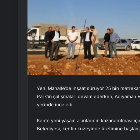
Yeni Mahalle’de inşaat sürüyor 25 bin metrekare
Park’ın çalışmaları devam ederken, Adıyaman B
yerinde inceledi.
Kente yeni yaşam alanlarının kazandırılması 
Belediyesi, kentin kuzeyinde üretimine başlanan