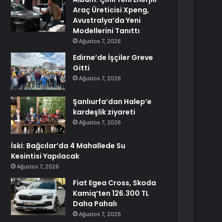
Araç Üreticisi Xpeng,
Avustralya’da Yeni
Modellerini Tanıttı
Ağustos 7, 2026
Edirne’de İşçiler Greve
Gitti
Ağustos 7, 2026
Şanlıurfa’dan Halep’e
kardeşlik ziyareti
Ağustos 7, 2026
İski: Bağcılar’da 4 Mahallede Su
Kesintisi Yapılacak
Ağustos 7, 2026
Fiat Egea Cross, Skoda
Kamiq’ten 126.300 TL
Daha Pahalı
Ağustos 7, 2026