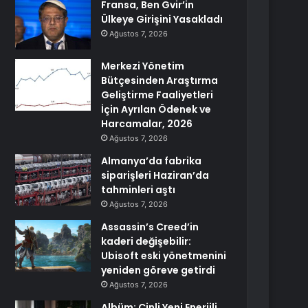
Fransa, Ben Gvir’in
Ülkeye Girişini Yasakladı
Ağustos 7, 2026
Merkezi Yönetim
Bütçesinden Araştırma
Geliştirme Faaliyetleri
İçin Ayrılan Ödenek ve
Harcamalar, 2026
Ağustos 7, 2026
Almanya’da fabrika
siparişleri Haziran’da
tahminleri aştı
Ağustos 7, 2026
Assassin’s Creed’in
kaderi değişebilir:
Ubisoft eski yönetmenini
yeniden göreve getirdi
Ağustos 7, 2026
Albüm: Çinli Yeni Enerjili