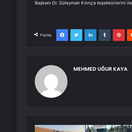
Başkanı Dr. Süleyman Kılınç’a teşekkürlerini ilet
Facebook
Twitter
LinkedIn
Tumblr
Pint
Paylaş
MEHMED UĞUR KAYA