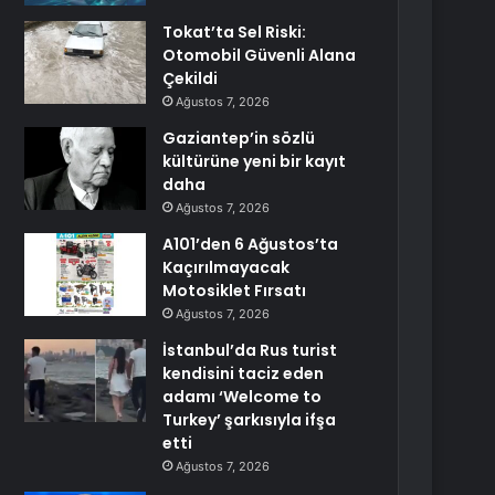
Tokat’ta Sel Riski:
Otomobil Güvenli Alana
Çekildi
Ağustos 7, 2026
Gaziantep’in sözlü
kültürüne yeni bir kayıt
daha
Ağustos 7, 2026
A101’den 6 Ağustos’ta
Kaçırılmayacak
Motosiklet Fırsatı
Ağustos 7, 2026
İstanbul’da Rus turist
kendisini taciz eden
adamı ‘Welcome to
Turkey’ şarkısıyla ifşa
etti
Ağustos 7, 2026