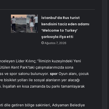
İstanbul’da Rus turist
kendisini taciz eden adamı
‘Welcome to Turkey’
şarkısıyla ifşa etti
Ağustos 7, 2026
celeyen Lider Kılınç; “İlimizin kuzeyindeki Yeni
tülen Kent Park’taki çalışmalarımızda sona
ness ve spor salonu bulunuyor.
spor
Oyun alanı, çocuk
 bisiklet yolları ile sosyal alanların yer alacağı
. İnşallah en kısa zamanda bu parkı tamamlayarak
i dile getiren bölge sakinleri, Adıyaman Belediye