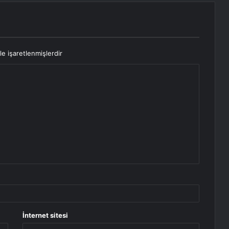
le işaretlenmişlerdir
İnternet sitesi