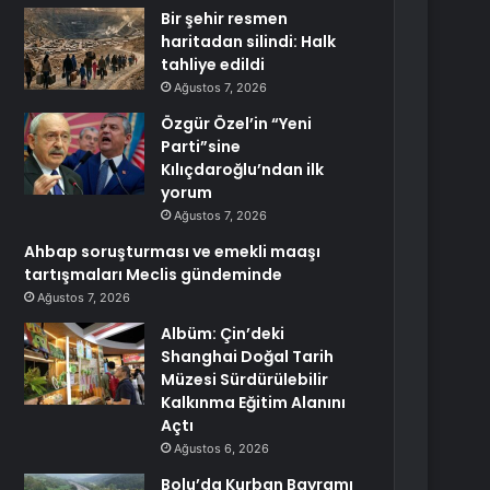
Bir şehir resmen
haritadan silindi: Halk
tahliye edildi
Ağustos 7, 2026
Özgür Özel’in “Yeni
Parti”sine
Kılıçdaroğlu’ndan ilk
yorum
Ağustos 7, 2026
Ahbap soruşturması ve emekli maaşı
tartışmaları Meclis gündeminde
Ağustos 7, 2026
Albüm: Çin’deki
Shanghai Doğal Tarih
Müzesi Sürdürülebilir
Kalkınma Eğitim Alanını
Açtı
Ağustos 6, 2026
Bolu’da Kurban Bayramı