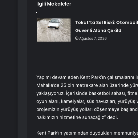
İlgili Makaleler
Tokat’ta Sel Riski: Otomobil
Güvenli Alana Çekildi
Ağustos 7, 2026
Yapımı devam eden Kent Park’ın çalışmalarını in
Mahalle’de 25 bin metrekare alan üzerinde yürü
yaklaşıyoruz. İçerisinde basketbol sahası, fit
oyun alanı, kamelyalar, süs havuzları, yürüyüş ve
projemizin yürüyüş yolları döşenmeye başlandı
halkımızın hizmetine sunacağız” dedi.
Kent Park’ın yapımından duydukları memnuniyet