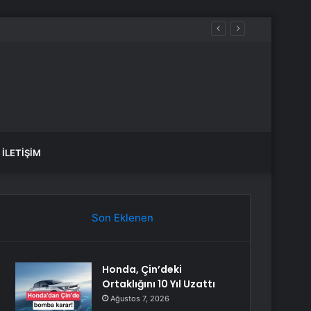
İLETIŞIM
Son Eklenen
Honda, Çin’deki
Ortaklığını 10 Yıl Uzattı
Ağustos 7, 2026