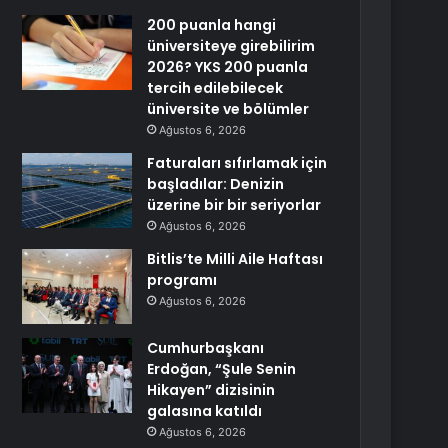
200 puanla hangi
üniversiteye girebilirim
2026? YKS 200 puanla
tercih edilebilecek
üniversite ve bölümler
Ağustos 6, 2026
Faturaları sıfırlamak için
başladılar: Denizin
üzerine bir bir seriyorlar
Ağustos 6, 2026
Bitlis’te Milli Aile Haftası
programı
Ağustos 6, 2026
Cumhurbaşkanı
Erdoğan, “Şule Senin
Hikayen” dizisinin
galasına katıldı
Ağustos 6, 2026