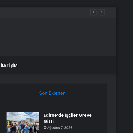
İLETIŞIM
Son Eklenen
Edirne’de İşçiler Greve
Gitti
Ağustos 7, 2026