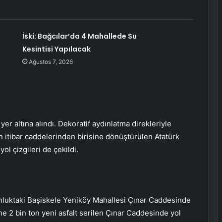
İski: Bağcılar’da 4 Mahallede Su
Kesintisi Yapılacak
Ağustos 7, 2026
yer altına alındı. Dekoratif aydınlatma direkleriyle
in itibar caddelerinden birisine dönüştürülen Atatürk
l çizgileri de çekildi.
nluktaki Başiskele Yeniköy Mahallesi Çınar Caddesinde
rine 2 bin ton yeni asfalt serilen Çınar Caddesinde yol