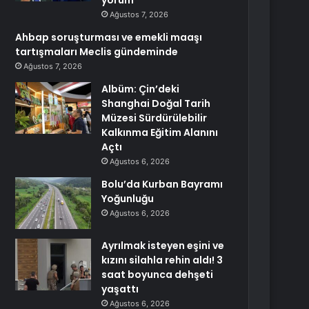
yorum
Ağustos 7, 2026
Ahbap soruşturması ve emekli maaşı
tartışmaları Meclis gündeminde
Ağustos 7, 2026
Albüm: Çin’deki
Shanghai Doğal Tarih
Müzesi Sürdürülebilir
Kalkınma Eğitim Alanını
Açtı
Ağustos 6, 2026
Bolu’da Kurban Bayramı
Yoğunluğu
Ağustos 6, 2026
Ayrılmak isteyen eşini ve
kızını silahla rehin aldı! 3
saat boyunca dehşeti
yaşattı
Ağustos 6, 2026