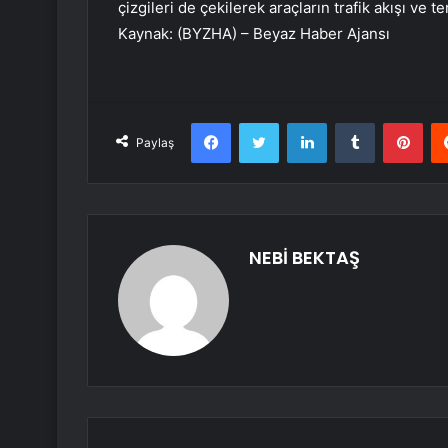
çizgileri de çekilerek araçların trafik akışı ve te
Kaynak: (BYZHA) – Beyaz Haber Ajansı
Facebook
Twitter
LinkedIn
Tumblr
Pint
Paylaş
NEBİ BEKTAŞ