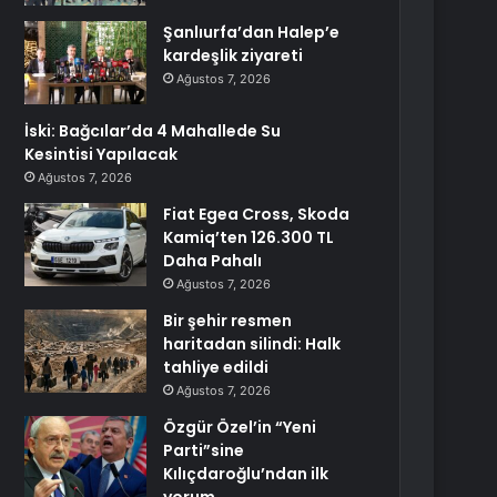
Şanlıurfa’dan Halep’e
kardeşlik ziyareti
Ağustos 7, 2026
İski: Bağcılar’da 4 Mahallede Su
Kesintisi Yapılacak
Ağustos 7, 2026
Fiat Egea Cross, Skoda
Kamiq’ten 126.300 TL
Daha Pahalı
Ağustos 7, 2026
Bir şehir resmen
haritadan silindi: Halk
tahliye edildi
Ağustos 7, 2026
Özgür Özel’in “Yeni
Parti”sine
Kılıçdaroğlu’ndan ilk