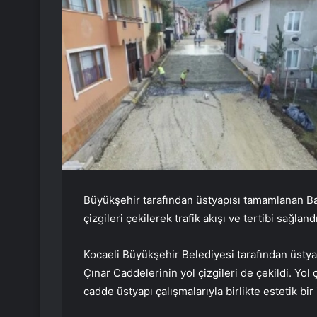
Büyükşehir tarafından üstyapısı tamamlanan Ba
çizgileri çekilerek trafik akışı ve tertibi sağland
Kocaeli Büyükşehir Belediyesi tarafından üsty
Çınar Caddelerinin yol çizgileri de çekildi. Yol 
cadde üstyapı çalışmalarıyla birlikte estetik bi