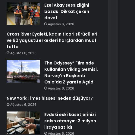
Ezel Akay sessizliğini
bozdu: Dikkat çeken
davet
Ağustos 6, 2026
Cross River Eyaleti, kadın ticari sürücüleri
ve 60 yaş üstü erkekleri harçlardan muaf
tuttu
Ağustos 6, 2026
The Odyssey” Filminde
Kullanılan Viking Gemisi,
Norveç’in Başkenti
Oslo’da Ziyarete Açıldı
Ağustos 6, 2026
New York Times hissesi neden düşüyor?
Ağustos 6, 2026
Evdeki eski kasetlerinizi
sakın atmayın: 3 milyon
liraya satıldı
Ağustos 6, 2026