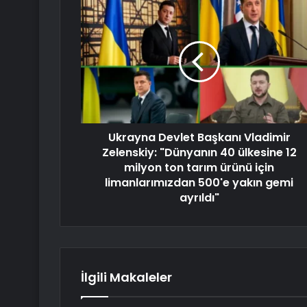
Ukrayna Devlet Başkanı Vladimir
Zelenskiy: "Dünyanın 40 ülkesine 12
milyon ton tarım ürünü için
limanlarımızdan 500'e yakın gemi
ayrıldı"
İlgili Makaleler