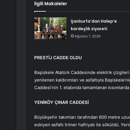
İlgili Makaleler
Şanlıurfa’dan Halep’e
kardeşlik ziyareti
Ağustos 7, 2026
PRESTİJ CADDE OLDU
Başiskele Atatürk Caddesinde elektrik çizgileri 
yenilenen kaldırımları ve asfaltıyla Başiskele’n
Caddesi’nin 1. etabında tamamlanan kısımlarda yo
YENİKÖY ÇINAR CADDESİ
Büyükşehir takımları tarafından 600 metre uzu
eskiyen asfaltı trimer hafriyatı ile söküldü. Ye