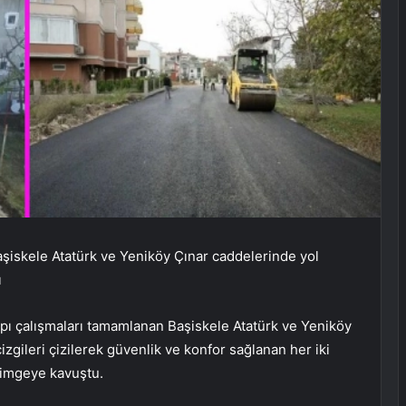
şiskele Atatürk ve Yeniköy Çınar caddelerinde yol
ı
apı çalışmaları tamamlanan Başiskele Atatürk ve Yeniköy
çizgileri çizilerek güvenlik ve konfor sağlanan her iki
r imgeye kavuştu.