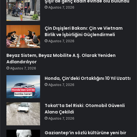
Şişli’de genç kadın evinde ölü bulundu
Ağustos 7, 2026
Çin Dışişleri Bakanı: Çin ve Vietnam
Birlik ve İşbirliğini Güçlendirmeli
Ağustos 7, 2026
Beyaz Sistem, Beyaz Mobilite A.Ş. Olarak Yeniden
Adlandırılıyor
Ağustos 7, 2026
Honda, Çin’deki Ortaklığını 10 Yıl Uzattı
Ağustos 7, 2026
Tokat’ta Sel Riski: Otomobil Güvenli
Alana Çekildi
Ağustos 7, 2026
Gaziantep’in sözlü kültürüne yeni bir