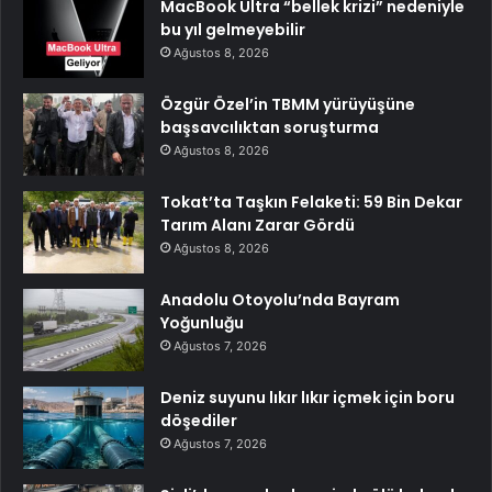
MacBook Ultra “bellek krizi” nedeniyle
bu yıl gelmeyebilir
Ağustos 8, 2026
Özgür Özel’in TBMM yürüyüşüne
başsavcılıktan soruşturma
Ağustos 8, 2026
Tokat’ta Taşkın Felaketi: 59 Bin Dekar
Tarım Alanı Zarar Gördü
Ağustos 8, 2026
Anadolu Otoyolu’nda Bayram
Yoğunluğu
Ağustos 7, 2026
Deniz suyunu lıkır lıkır içmek için boru
döşediler
Ağustos 7, 2026