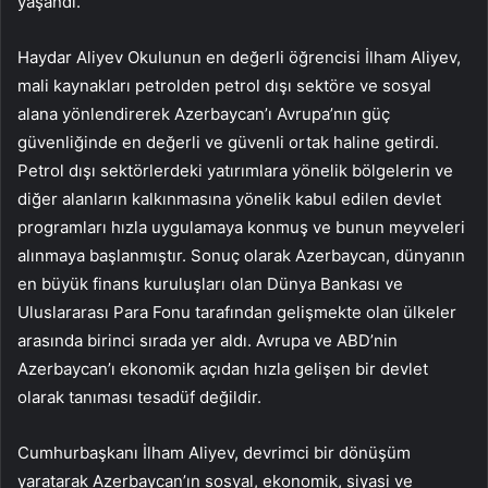
yaşandı.
Haydar Aliyev Okulunun en değerli öğrencisi İlham Aliyev,
mali kaynakları petrolden petrol dışı sektöre ve sosyal
alana yönlendirerek Azerbaycan’ı Avrupa’nın güç
güvenliğinde en değerli ve güvenli ortak haline getirdi.
Petrol dışı sektörlerdeki yatırımlara yönelik bölgelerin ve
diğer alanların kalkınmasına yönelik kabul edilen devlet
programları hızla uygulamaya konmuş ve bunun meyveleri
alınmaya başlanmıştır. Sonuç olarak Azerbaycan, dünyanın
en büyük finans kuruluşları olan Dünya Bankası ve
Uluslararası Para Fonu tarafından gelişmekte olan ülkeler
arasında birinci sırada yer aldı. Avrupa ve ABD’nin
Azerbaycan’ı ekonomik açıdan hızla gelişen bir devlet
olarak tanıması tesadüf değildir.
Cumhurbaşkanı İlham Aliyev, devrimci bir dönüşüm
yaratarak Azerbaycan’ın sosyal, ekonomik, siyasi ve