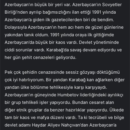
Azerbaycan’ın büyük bir yeri var. Azerbaycan’ın Sovyetler
Birliği’nden ayrılıp bağımsızlığını ilan ettiği 1991 yılında
Azerbaycan’a giden ilk gazetecilerden biri de bendim.
Dolayısıyla Azerbaycan’ın hem acı hem de güzel günlerine
yakından tanık oldum. 1991 yılında oraya ilk gittiğimde
Azerbaycan’da büyük bir kaos vardı. Devlet yönetiminde
ciddi sorunlar vardı. Karabağ’da savaş devam ediyordu ve
her gün şehit cenazeleri geliyordu.
Pek çok şehidin cenazesinde sessiz gözyaşı döktüğümü
çok iyi hatırlıyorum. Bir yandan Karabağ kan ağlarken diğer
yandan ülke bölünme tehlikesiyle karşı karşıyaydı.
Azerbaycan’ın güneyinde Humbetov liderliğindeki ayrılıkçı
bir grup tehlikeli işler yapıyordu. Bundan cesaret alan
diğer etnik gruplar da benzer hazırlıklar yapıyordu. Ülkede
tam bir kaos ve mafya düzeni vardı. Ta ki tecrübeli ve bilge
devlet adamı Haydar Aliyev Nahçıvan’dan Azerbaycan’a