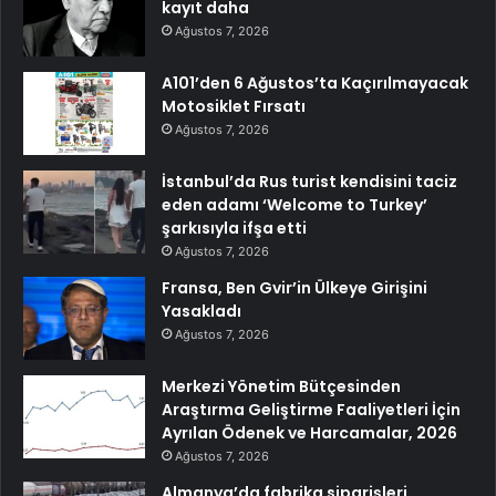
kayıt daha
Ağustos 7, 2026
A101’den 6 Ağustos’ta Kaçırılmayacak
Motosiklet Fırsatı
Ağustos 7, 2026
İstanbul’da Rus turist kendisini taciz
eden adamı ‘Welcome to Turkey’
şarkısıyla ifşa etti
Ağustos 7, 2026
Fransa, Ben Gvir’in Ülkeye Girişini
Yasakladı
Ağustos 7, 2026
Merkezi Yönetim Bütçesinden
Araştırma Geliştirme Faaliyetleri İçin
Ayrılan Ödenek ve Harcamalar, 2026
Ağustos 7, 2026
Almanya’da fabrika siparişleri