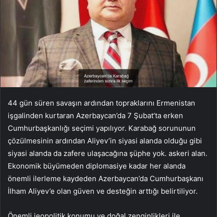
44 gün süren savaşın ardından topraklarını Ermenistan
işgalinden kurtaran Azerbaycan’da 7 Şubat’ta erken
Cumhurbaşkanlığı seçimi yapılıyor. Karabağ sorununun
çözülmesinin ardından Aliyev’in siyasi alanda olduğu gibi
siyasi alanda da zafere ulaşacağına şüphe yok. askeri alan.
Ekonomik büyümeden diplomasiye kadar her alanda
önemli ilerleme kaydeden Azerbaycan’da Cumhurbaşkanı
İlham Aliyev’e olan güven ve desteğin arttığı belirtiliyor.
Önemli jeopolitik konumu ve doğal zenginlikleri ile