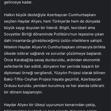
gelinceye kadar.
Halkın büyük desteğiyle Azerbaycan Cumhurbaşkanı
seçilen Haydar Aliyev, hem Türkiye’de hem de dünyada
büyük saygı duyulan bir liderdi. Bilgili, tecrübeli ama
Sovyetler Birliği döneminde Politbüro’nun tepesine çıkan
dahi insanlarda görebileceğimiz üstün niteliklere sahipti.
Nitekim Haydar Aliyev’in Cumhurbaşkanı olmasıyla birlikte
ülkede istikrar sağlandı ve sorunlar çözülmeye başlandı.
Önce Karabağ’da savaş durduruldu, ardından ekonomik
seferberlik ilan edildi, dünyanın her yerinde başarılı bir
diplomasi örneği sergilendi, Yüzyılın Projesi olarak bilinen
Bakü-Tiflis-Ceyhan Projesi hayata geçirildi, Azerbaycan
Ordusu kuruldu. yeniden kurulmuş ve her alanda istikrarlı
bir dönem başlamıştır.
Haydar Aliyev bir ülkeyi uçurumun kenarından çekip,