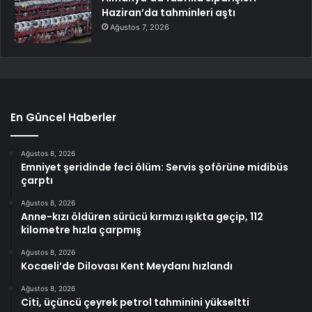
Haziran’da tahminleri aştı
Ağustos 7, 2026
En Güncel Haberler
Ağustos 8, 2026
Emniyet şeridinde feci ölüm: Servis şoförüne midibüs
çarptı
Ağustos 8, 2026
Anne-kızı öldüren sürücü kırmızı ışıkta geçip, 112
kilometre hızla çarpmış
Ağustos 8, 2026
Kocaeli’de Dilovası Kent Meydanı hızlandı
Ağustos 8, 2026
Citi, üçüncü çeyrek petrol tahminini yükseltti