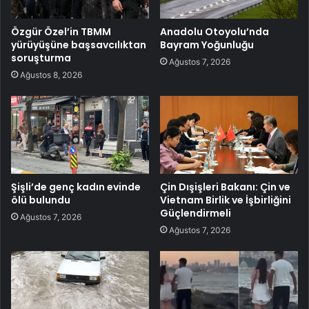
Özgür Özel’in TBMM
Anadolu Otoyolu’nda
yürüyüşüne başsavcılıktan
Bayram Yoğunluğu
soruşturma
Ağustos 7, 2026
Ağustos 8, 2026
Şişli’de genç kadın evinde
Çin Dışişleri Bakanı: Çin ve
ölü bulundu
Vietnam Birlik ve İşbirliğini
Güçlendirmeli
Ağustos 7, 2026
Ağustos 7, 2026