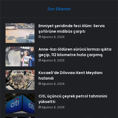
Son Eklenen
Emniyet şeridinde feci ölüm: Servis
şoförüne midibüs çarptı
Ağustos 8, 2026
Anne-kızı öldüren sürücü kırmızı ışıkta
geçip, 112 kilometre hızla çarpmış
Ağustos 8, 2026
Kocaeli’de Dilovası Kent Meydanı
hızlandı
Ağustos 8, 2026
Citi, üçüncü çeyrek petrol tahminini
yükseltti
Ağustos 8, 2026