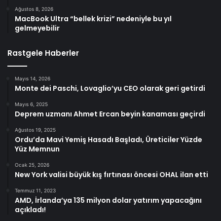
Ağustos 8, 2026
MacBook Ultra “bellek krizi” nedeniyle bu yıl
gelmeyebilir
Rastgele Haberler
Mayıs 14, 2026
Monte dei Paschi, Lovaglio’yu CEO olarak geri getirdi
Mayıs 6, 2025
Deprem uzmanı Ahmet Ercan beyin kanaması geçirdi
Ağustos 19, 2025
Ordu’da Mavi Yemiş Hasadı Başladı, Üreticiler Yüzde
Yüz Memnun
Ocak 25, 2026
New York valisi büyük kış fırtınası öncesi OHAL ilan etti
Temmuz 11, 2023
AMD, İrlanda’ya 135 milyon dolar yatırım yapacağını
açıkladı!