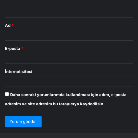
*
Ad
*
E-posta
*
İnternet sitesi
Daha sonraki yorumlarımda kullanılması için adım, e-posta
adresim ve site adresim bu tarayıcıya kaydedilsin.