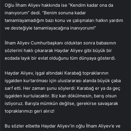
Oğlu İlham Aliyev hakkında ise “Kendim kadar ona da
inanıyorum” dedi. “Benim sonuna kadar
tamamlayamadığım bazı konu ve çalışmaları halkın yardım
ve desteğiyle tamamlayacağına inanıyorum!”
İlham Aliyev Cumhurbaşkanı olduktan sonra babasının
sözlerini haklı çıkararak Haydar Aliyev gibi büyük bir
ecdada layık bir evlat olduğunu tüm dünyaya gösterdi.
Haydar Aliyev, işgal altındaki Karabağ topraklarının
işgalden kurtarılması için uluslararası alanda büyük çaba
sarf etti. Her zaman şunu söylerdi: Karabağ er ya da geç
işgalden kurtulacaktır. Biz kan dökülmesin, barış olsun
istiyoruz. Barışla mümkün değilse, gerekirse savaşarak
topraklarımızı geri alırız!
Bu sözler elbette Haydar Aliyev’in oğlu İlham Aliyev’e ve