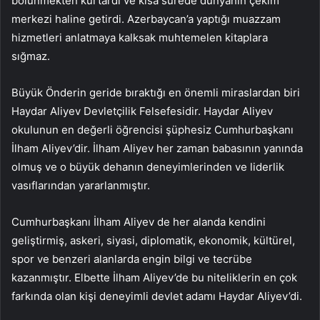
bölünmekten kurtardı ve kısa sürede dünyanın çekim
merkezi haline getirdi. Azerbaycan’a yaptığı muazzam
hizmetleri anlatmaya kalksak muhtemelen kitaplara
sığmaz.
Büyük Önderin geride bıraktığı en önemli miraslardan biri
Haydar Aliyev Devletçilik Felsefesidir. Haydar Aliyev
okulunun en değerli öğrencisi şüphesiz Cumhurbaşkanı
İlham Aliyev’dir. İlham Aliyev her zaman babasının yanında
olmuş ve o büyük dehanın deneyimlerinden ve liderlik
vasıflarından yararlanmıştır.
Cumhurbaşkanı İlham Aliyev de her alanda kendini
geliştirmiş, askeri, siyasi, diplomatik, ekonomik, kültürel,
spor ve benzeri alanlarda engin bilgi ve tecrübe
kazanmıştır. Elbette İlham Aliyev’de bu niteliklerin en çok
farkında olan kişi deneyimli devlet adamı Haydar Aliyev’di.