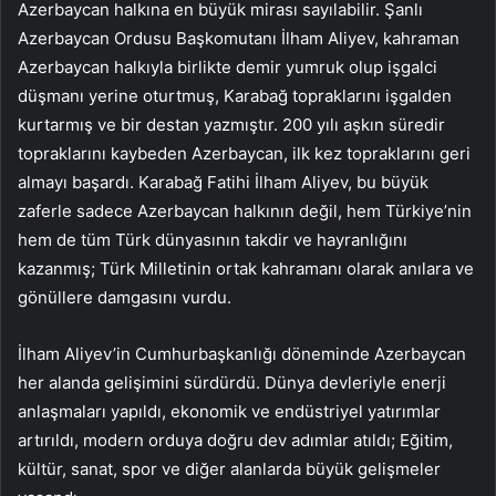
Azerbaycan halkına en büyük mirası sayılabilir. Şanlı
Azerbaycan Ordusu Başkomutanı İlham Aliyev, kahraman
Azerbaycan halkıyla birlikte demir yumruk olup işgalci
düşmanı yerine oturtmuş, Karabağ topraklarını işgalden
kurtarmış ve bir destan yazmıştır. 200 yılı aşkın süredir
topraklarını kaybeden Azerbaycan, ilk kez topraklarını geri
almayı başardı. Karabağ Fatihi İlham Aliyev, bu büyük
zaferle sadece Azerbaycan halkının değil, hem Türkiye’nin
hem de tüm Türk dünyasının takdir ve hayranlığını
kazanmış; Türk Milletinin ortak kahramanı olarak anılara ve
gönüllere damgasını vurdu.
İlham Aliyev’in Cumhurbaşkanlığı döneminde Azerbaycan
her alanda gelişimini sürdürdü. Dünya devleriyle enerji
anlaşmaları yapıldı, ekonomik ve endüstriyel yatırımlar
artırıldı, modern orduya doğru dev adımlar atıldı; Eğitim,
kültür, sanat, spor ve diğer alanlarda büyük gelişmeler