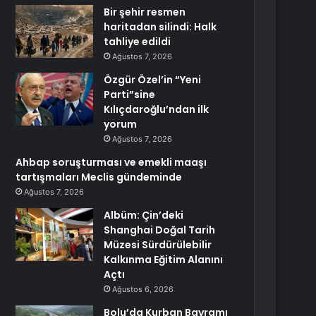
Bir şehir resmen
haritadan silindi: Halk
tahliye edildi
Ağustos 7, 2026
Özgür Özel’in “Yeni
Parti”sine
Kılıçdaroğlu’ndan ilk
yorum
Ağustos 7, 2026
Ahbap soruşturması ve emekli maaşı
tartışmaları Meclis gündeminde
Ağustos 7, 2026
Albüm: Çin’deki
Shanghai Doğal Tarih
Müzesi Sürdürülebilir
Kalkınma Eğitim Alanını
Açtı
Ağustos 6, 2026
Bolu’da Kurban Bayramı