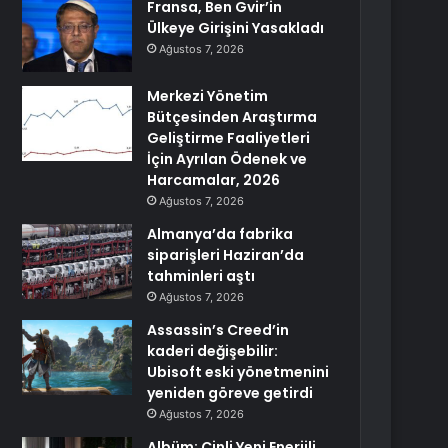
Fransa, Ben Gvir’in
Ülkeye Girişini Yasakladı
Ağustos 7, 2026
Merkezi Yönetim
Bütçesinden Araştırma
Geliştirme Faaliyetleri
İçin Ayrılan Ödenek ve
Harcamalar, 2026
Ağustos 7, 2026
Almanya’da fabrika
siparişleri Haziran’da
tahminleri aştı
Ağustos 7, 2026
Assassin’s Creed’in
kaderi değişebilir:
Ubisoft eski yönetmenini
yeniden göreve getirdi
Ağustos 7, 2026
Albüm: Çinli Yeni Enerjili