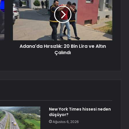
Adana'da Hırsızlık: 20 Bin Lira ve Altın
Çalındı
New York Times hissesi neden
düşüyor?
Ağustos 6, 2026