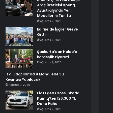
Araç Üreticisi Xpeng,
Avustralya’da Yeni
Modellerini Tanıttı
Ağustos 7, 2026
Edirne’de İşçiler Greve
Gitti
Ağustos 7, 2026
Şanlıurfa’dan Halep’e
kardeşlik ziyareti
Ağustos 7, 2026
İski: Bağcılar’da 4 Mahallede Su
Kesintisi Yapılacak
Ağustos 7, 2026
Fiat Egea Cross, Skoda
Kamiq’ten 126.300 TL
Daha Pahalı
Ağustos 7, 2026