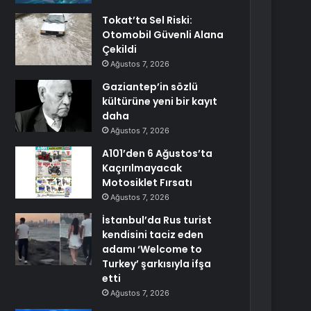
Tokat’ta Sel Riski:
Otomobil Güvenli Alana
Çekildi
Ağustos 7, 2026
Gaziantep’in sözlü
kültürüne yeni bir kayıt
daha
Ağustos 7, 2026
A101’den 6 Ağustos’ta
Kaçırılmayacak
Motosiklet Fırsatı
Ağustos 7, 2026
İstanbul’da Rus turist
kendisini taciz eden
adamı ‘Welcome to
Turkey’ şarkısıyla ifşa
etti
Ağustos 7, 2026