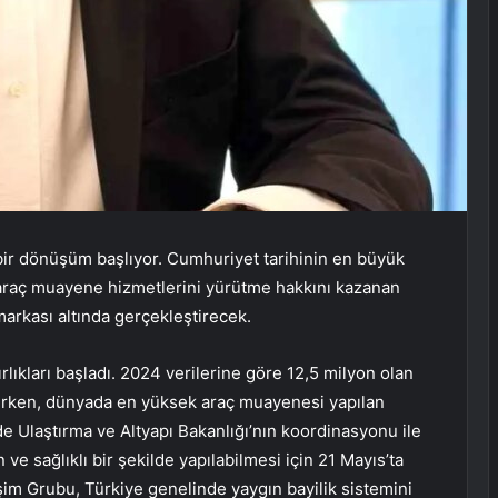
ir dönüşüm başlıyor. Cumhuriyet tarihinin en büyük
araç muayene hizmetlerini yürütme hakkını kazanan
arkası altında gerçekleştirecek.
ıkları başladı. 2024 verilerine göre 12,5 milyon olan
elirken, dünyada en yüksek araç muayenesi yapılan
’de Ulaştırma ve Altyapı Bakanlığı’nın koordinasyonu ile
e sağlıklı bir şekilde yapılabilmesi için 21 Mayıs’ta
şim Grubu, Türkiye genelinde yaygın bayilik sistemini