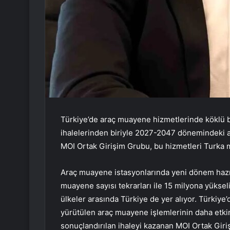
Türkiye’de araç muayene hizmetlerinde köklü b
ihalelerinden biriyle 2027-2047 dönemindeki 
MOI Ortak Girişim Grubu, bu hizmetleri Turka m
Araç muayene istasyonlarında yeni dönem hazırl
muayene sayısı tekrarları ile 15 milyona yüks
ülkeler arasında Türkiye de yer alıyor. Türkiye
yürütülen araç muayene işlemlerinin daha etkin v
sonuçlandırılan ihaleyi kazanan MOI Ortak Giri