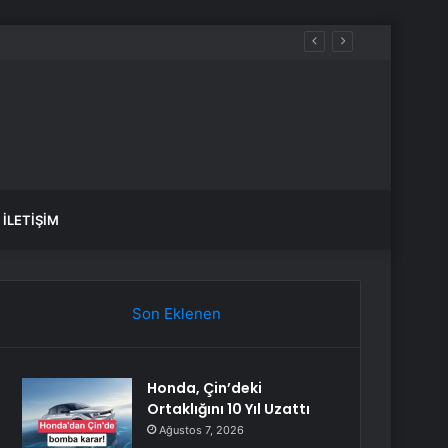
İLETIŞIM
Son Eklenen
Honda, Çin’deki
Ortaklığını 10 Yıl Uzattı
Ağustos 7, 2026