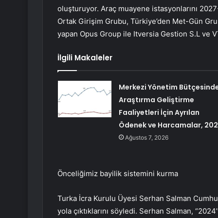
oluşturuyor. Araç muayene istasyonlarını 202
Ortak Girişim Grubu, Türkiye’den Met-Gün Gru
yapan Opus Group ile Itversia Gestion S.L ve 
İlgili Makaleler
Merkezi Yönetim Bütçesind
Araştırma Geliştirme
Faaliyetleri İçin Ayrılan
Ödenek ve Harcamalar, 20
Ağustos 7, 2026
Önceliğimiz bayilik sistemini kurma
Turka İcra Kurulu Üyesi Serhan Salman Cumhuri
yola çıktıklarını söyledi. Serhan Salman, “2024’t