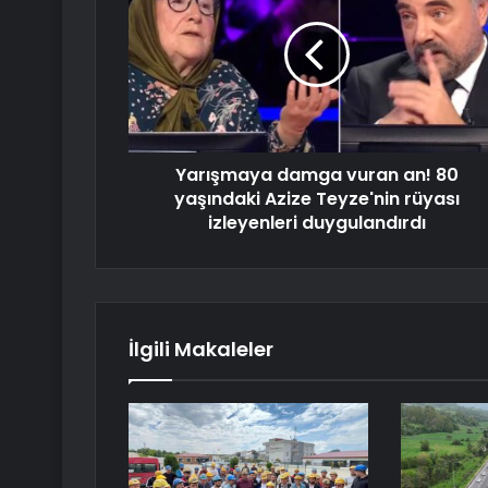
Yarışmaya damga vuran an! 80
yaşındaki Azize Teyze'nin rüyası
izleyenleri duygulandırdı
İlgili Makaleler