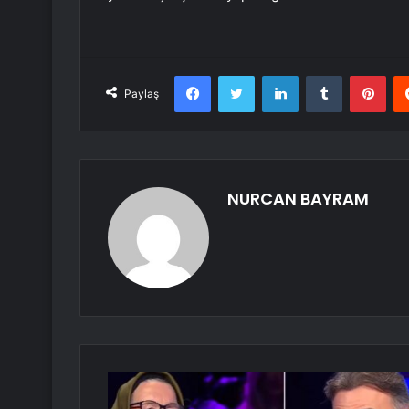
Facebook
Twitter
LinkedIn
Tumblr
Pint
Paylaş
NURCAN BAYRAM