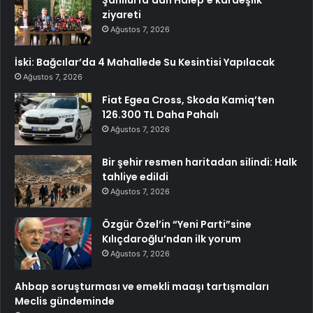
Şanlıurfa’dan Halep’e kardeşlik
ziyareti
Ağustos 7, 2026
İski: Bağcılar’da 4 Mahallede Su Kesintisi Yapılacak
Ağustos 7, 2026
Fiat Egea Cross, Skoda Kamiq’ten
126.300 TL Daha Pahalı
Ağustos 7, 2026
Bir şehir resmen haritadan silindi: Halk
tahliye edildi
Ağustos 7, 2026
Özgür Özel’in “Yeni Parti”sine
Kılıçdaroğlu’ndan ilk yorum
Ağustos 7, 2026
Ahbap soruşturması ve emekli maaşı tartışmaları
Meclis gündeminde