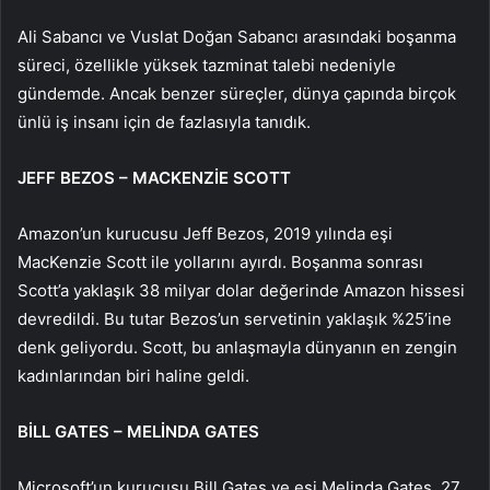
Ali Sabancı ve Vuslat Doğan Sabancı arasındaki boşanma
süreci, özellikle yüksek tazminat talebi nedeniyle
gündemde. Ancak benzer süreçler, dünya çapında birçok
ünlü iş insanı için de fazlasıyla tanıdık.
JEFF BEZOS – MACKENZİE SCOTT
Amazon’un kurucusu Jeff Bezos, 2019 yılında eşi
MacKenzie Scott ile yollarını ayırdı. Boşanma sonrası
Scott’a yaklaşık 38 milyar dolar değerinde Amazon hissesi
devredildi. Bu tutar Bezos’un servetinin yaklaşık %25’ine
denk geliyordu. Scott, bu anlaşmayla dünyanın en zengin
kadınlarından biri haline geldi.
BİLL GATES – MELİNDA GATES
Microsoft’un kurucusu Bill Gates ve eşi Melinda Gates, 27