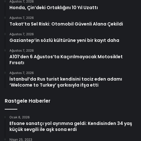
Ağustos 7, 2026
Honda, Çin’deki Ortaklığını 10 Yıl Uzattı
Ağustos 7, 2026
Tokat’ta Sel Riski: Otomobil Güvenli Alana Çekildi
Ağustos 7, 2026
Gaziantep’in sözlü kültürüne yeni bir kayıt daha
Ağustos 7, 2026
A101’den 6 Ağustos’ta Kaçırılmayacak Motosiklet
Fırsatı
Ağustos 7, 2026
İstanbul’da Rus turist kendisini taciz eden adamı
‘Welcome to Turkey’ şarkısıyla ifşa etti
Rastgele Haberler
Ocak 8, 2026
Efsane sanatçı yol ayrımına geldi: Kendisinden 34 yaş
küçük sevgili ile aşk sona erdi
Nisan 25, 2023