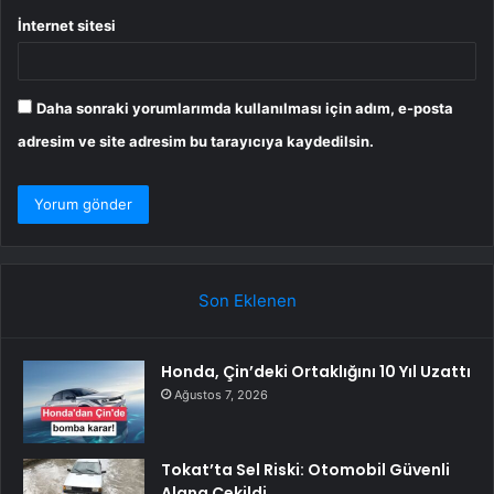
İnternet sitesi
Daha sonraki yorumlarımda kullanılması için adım, e-posta
adresim ve site adresim bu tarayıcıya kaydedilsin.
Son Eklenen
Honda, Çin’deki Ortaklığını 10 Yıl Uzattı
Ağustos 7, 2026
Tokat’ta Sel Riski: Otomobil Güvenli
Alana Çekildi