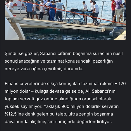
Şimdi ise gözler, Sabancı çiftinin boşanma sürecinin nasıl
sonuçlanacağına ve tazminat konusundaki pazarlığın
nereye varacağına çevrilmiş durumda.
Finans çevrelerinde sıkça konuşulan tazminat rakamı – 120
milyon dolar – kulağa devasa gelse de, Ali Sabancı’nın
toplam serveti göz önüne alındığında oransal olarak
yüksek sayılmıyor. Yaklaşık 960 milyon dolarlık servetin
%12,5’ine denk gelen bu talep, ultra zengin boşanma
davalarında alışılmış sınırlar içinde değerlendiriliyor.