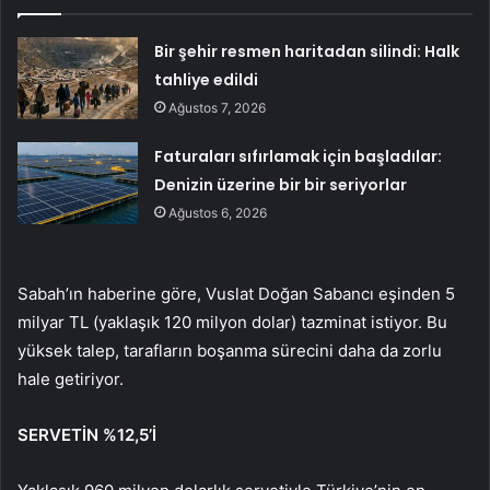
Bir şehir resmen haritadan silindi: Halk
tahliye edildi
Ağustos 7, 2026
Faturaları sıfırlamak için başladılar:
Denizin üzerine bir bir seriyorlar
Ağustos 6, 2026
Sabah’ın haberine göre, Vuslat Doğan Sabancı eşinden 5
milyar TL (yaklaşık 120 milyon dolar) tazminat istiyor. Bu
yüksek talep, tarafların boşanma sürecini daha da zorlu
hale getiriyor.
SERVETİN %12,5’İ