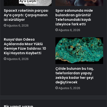
SpaceX roketinin parçası
Spor salonunda mide
Ay’a çarptı: Çarpışmanın
bulandıran görüntü!
izi sürülüyor
Telefonundaki kaydı
izleyince fark etti
Ağustos 6, 2026
Ağustos 6, 2026
Rusya’dan Odesa
Açıklarında Mısır Yüklü
Gemiye Füze Saldırısı: 10
Kişi Hayatını Kaybetti
Ağustos 6, 2026
Çölde bulunan bu taş,
telefonlardan yapay
zekâya kadar her şeyi
değiştirecek
Ağustos 5, 2026
Bir yanıt yazın