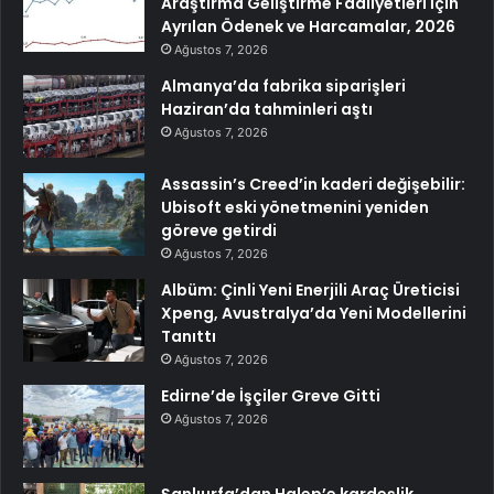
Araştırma Geliştirme Faaliyetleri İçin
Ayrılan Ödenek ve Harcamalar, 2026
Ağustos 7, 2026
Almanya’da fabrika siparişleri
Haziran’da tahminleri aştı
Ağustos 7, 2026
Assassin’s Creed’in kaderi değişebilir:
Ubisoft eski yönetmenini yeniden
göreve getirdi
Ağustos 7, 2026
Albüm: Çinli Yeni Enerjili Araç Üreticisi
Xpeng, Avustralya’da Yeni Modellerini
Tanıttı
Ağustos 7, 2026
Edirne’de İşçiler Greve Gitti
Ağustos 7, 2026