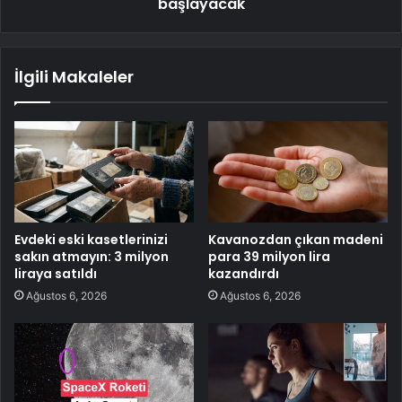
başlayacak
İlgili Makaleler
Evdeki eski kasetlerinizi
Kavanozdan çıkan madeni
sakın atmayın: 3 milyon
para 39 milyon lira
liraya satıldı
kazandırdı
Ağustos 6, 2026
Ağustos 6, 2026