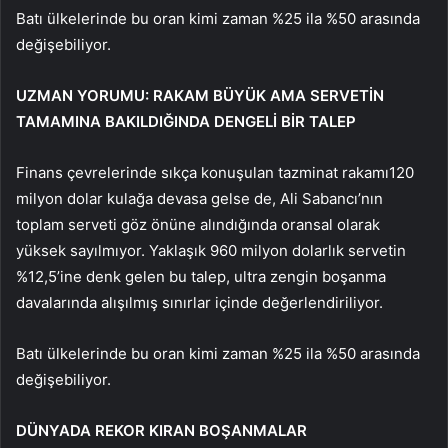
Batı ülkelerinde bu oran kimi zaman %25 ila %50 arasında
değişebiliyor.
UZMAN YORUMU: RAKAM BÜYÜK AMA SERVETİN
TAMAMINA BAKILDIĞINDA DENGELİ BİR TALEP
Finans çevrelerinde sıkça konuşulan tazminat rakamı120
milyon dolar kulağa devasa gelse de, Ali Sabancı’nın
toplam serveti göz önüne alındığında oransal olarak
yüksek sayılmıyor. Yaklaşık 960 milyon dolarlık servetin
%12,5’ine denk gelen bu talep, ultra zengin boşanma
davalarında alışılmış sınırlar içinde değerlendiriliyor.
Batı ülkelerinde bu oran kimi zaman %25 ila %50 arasında
değişebiliyor.
DÜNYADA REKOR KIRAN BOŞANMALAR