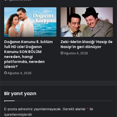
Doğanın Kanunu 6. bölüm
Zeki-Metin klasiği ‘Hasip ile
full HD izle! Doğanın
Nasip’in geri dönüyor
Kanunu SON BÖLÜM
Ağustos 4, 2026
nereden, hangi
platformda, nereden
izlenir?
Ağustos 4, 2026
Bir yanıt yazın
E-posta adresiniz yayınlanmayacak.
Gerekli alanlar
*
ile
işaretlenmişlerdir