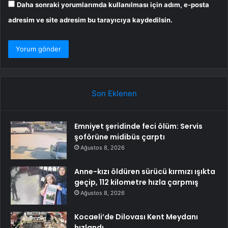
Daha sonraki yorumlarımda kullanılması için adım, e-posta
adresim ve site adresim bu tarayıcıya kaydedilsin.
Son Eklenen
Emniyet şeridinde feci ölüm: Servis
şoförüne midibüs çarptı
Ağustos 8, 2026
Anne-kızı öldüren sürücü kırmızı ışıkta
geçip, 112 kilometre hızla çarpmış
Ağustos 8, 2026
Kocaeli’de Dilovası Kent Meydanı
hızlandı