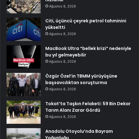
Ağustos 8, 2026
Citi, üçüncü çeyrek petrol tahminini
yükseltti
Ağustos 8, 2026
MacBook Ultra “bellek krizi” nedeniyle
bu yıl gelmeyebilir
Ağustos 8, 2026
Özgür Özel’in TBMM yürüyüşüne
başsavcılıktan soruşturma
Ağustos 8, 2026
Tokat’ta Taşkın Felaketi: 59 Bin Dekar
Tarım Alanı Zarar Gördü
Ağustos 8, 2026
Anadolu Otoyolu’nda Bayram
Yoğunluğu