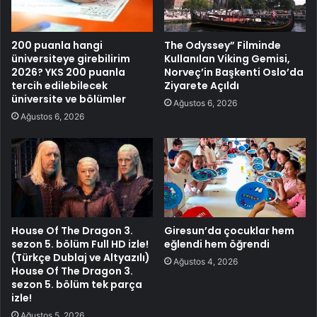
200 puanla hangi
The Odyssey” Filminde
üniversiteye girebilirim
Kullanılan Viking Gemisi,
2026? YKS 200 puanla
Norveç’in Başkenti Oslo’da
tercih edilebilecek
Ziyarete Açıldı
üniversite ve bölümler
Ağustos 6, 2026
Ağustos 6, 2026
House Of The Dragon 3.
Giresun’da çocuklar hem
sezon 5. bölüm Full HD izle!
eğlendi hem öğrendi
(Türkçe Dublaj ve Altyazılı)
Ağustos 4, 2026
House Of The Dragon 3.
sezon 5. bölüm tek parça
izle!
Ağustos 5, 2026