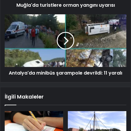
Muğla'da turistlere orman yangını uyarısı
Antalya'da minibüs şarampole devrildi: 11 yaralı
İlgili Makaleler