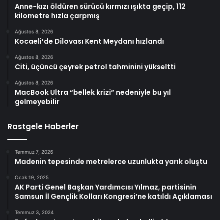
Anne-kızı öldüren sürücü kırmızı ışıkta geçip, 112
kilometre hızla çarpmış
Ağustos 8, 2026
Kocaeli’de Dilovası Kent Meydanı hızlandı
Ağustos 8, 2026
Citi, üçüncü çeyrek petrol tahminini yükseltti
Ağustos 8, 2026
MacBook Ultra “bellek krizi” nedeniyle bu yıl
gelmeyebilir
Rastgele Haberler
Temmuz 7, 2026
Madenin tepesinde metrelerce uzunlukta yarık oluştu
Ocak 19, 2025
AK Parti Genel Başkan Yardımcısı Yılmaz, partisinin
Samsun İl Gençlik Kolları Kongresi’ne katıldı Açıklaması
Temmuz 3, 2024