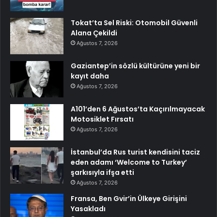
Tokat’ta Sel Riski: Otomobil Güvenli
Alana Çekildi
Ağustos 7, 2026
Gaziantep’in sözlü kültürüne yeni bir
kayıt daha
Ağustos 7, 2026
A101’den 6 Ağustos’ta Kaçırılmayacak
Motosiklet Fırsatı
Ağustos 7, 2026
İstanbul’da Rus turist kendisini taciz
eden adamı ‘Welcome to Turkey’
şarkısıyla ifşa etti
Ağustos 7, 2026
Fransa, Ben Gvir’in Ülkeye Girişini
Yasakladı