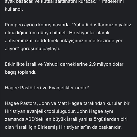
ayak basacak ve kutsal saltanatını kuracak.” ” İfadelerini
kullandı.
Pompeo ayrıca konuşmasında, “Yahudi dostlarımızın yalnız
olmadığını tüm dünya bilmeli. Hıristiyanlar olarak
antisemitizmi reddetmek anlayışımızın merkezinde yer
alıyor.” görüşünü paylaştı.
Etkinlikte İsrail ve Yahudi derneklerine 2,9 milyon dolar
bağış toplandı.
Hagee Pastörleri ve Evanjelikler nedir?
Hagee Pastors, John ve Matt Hagee tarafından kurulan bir
Hıristiyan evanjelik topluluğudur. John Hagee aynı
zamanda ABD’deki en büyük İsrail yanlısı örgütlerden biri
olan “İsrail için Birleşmiş Hıristiyanlar”ın da başkanıdır.