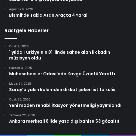
Ağustos 6, 2026
Bismil’de Takla Atan Araçta 4 Yaralı
Rastgele Haberler
Ocak 9, 2026
1 yılda Türkiye’nin 81 ilinde sahne alan ilk kadın
müzisyen oldu
Haziran 4, 2025
Muhasebeciler Odası’nda Kavga Üzüntü Yarattı
Mayıs 21, 2025
Saray’a yakın kalemden dikkat çeken istifa kulisi
Ocak 25, 2026
Yeni maden rehabilitasyon yönetmeliği yayımlandı
Temmuz 22, 2026
Ankara merkezli 8 ilde yasa dışı bahise 53 gözaltı!