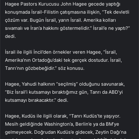
Hagee Pastors Kurucusu John Hagee gecede yaptığı
konuşmada İsrail-Filistin çatışmasına ilişkin, “Tek devletli
çözüm var. Bugün İsrail, yarın İsrail. Amerika kolları
sıvamalı ve İran’a hakkını göstermelidir.” İsrail’e ne yaptı?”
dedi.
İsrail ile ilgili İncil’den örnekler veren Hagee, “İsrail,
Amerika’nın Ortadoğu’daki tek gerçek dostudur. İsrail,
Tanrı’nın gözbebeğidir.” söz konusu.
Hagee, Yahudi halkının “seçilmiş” olduğunu savunarak,
“Biz İsrail’i kutsamayı bıraktığımız gün, Tanrı da ABD’yi
kutsamayı bırakacaktır.” dedi.
Hagee, Kudüs ile ilgili olarak, “Tanrı Kudüs’te yaşıyor.
Mesih geldiğinde Washington’a, Berlin’e ya da BM’ye
gelmeyecek. Doğrudan Kudüs’e gidecek, Zeytin Dağı’na