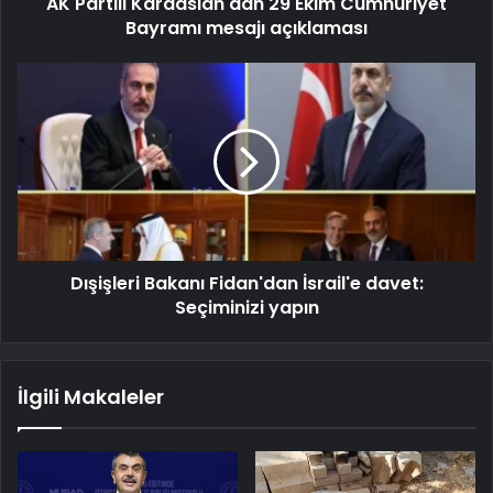
AK Partili Karaaslan'dan 29 Ekim Cumhuriyet
Bayramı mesajı açıklaması
Dışişleri Bakanı Fidan'dan İsrail'e davet:
Seçiminizi yapın
İlgili Makaleler