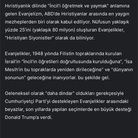
Hıristiyanlık dilinde “İncil’i öğretmek ve yaymak” anlamına
gelen Evanjelizm, ABD’de Hıristiyanlar arasında en yaygın
mezheplerden biri olarak kabul ediliyor. Nüfusun yaklaşık
yüzde 25’ini (yaklaşık 80 milyon) oluşturan Evanjelikler,
“Hıristiyan Siyonistler” olarak da biliniyor.
Evanjelikler, 1948 yılında Filistin topraklarında kurulan
İsrail’in “İncil’in öğretileri doğrultusunda kurulduğuna”, “İsa
Mesih’in bu topraklarda yeniden dirileceğine” ve “dünyanın
sonunun” geleceğine inanıyorlar. bu şekilde gel.
Geleneksel olarak “daha dindar” oldukları gerekçesiyle
Cumhuriyetçi Parti’yi destekleyen Evanjelikler arasındaki
beyazlar, son yıllarda yapılan seçimlerde en büyük desteği
Donald Trump’a verdi.