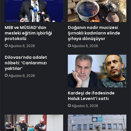
MEB ve MÜSİAD’dan
Doğanın nadir mucizesi
mesleki eğitim işbirliği
Şırnaklı kadınların elinde
protokolü
şifaya dönüşüyor
Ağustos 6, 2026
Ağustos 6, 2026
Dilovası’nda adalet
nöbeti: ‘Canlarımızı
yaktılar’
Ağustos 6, 2026
Kardeşi de ifadesinde
Haluk Levent’i sattı
Ağustos 5, 2026