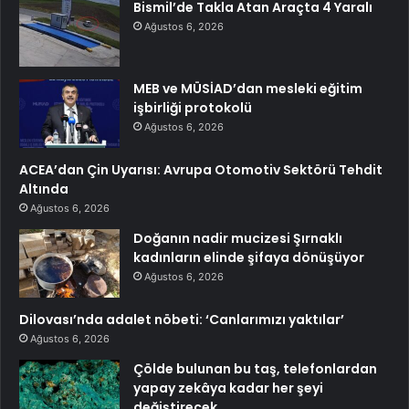
Bismil’de Takla Atan Araçta 4 Yaralı
Ağustos 6, 2026
MEB ve MÜSİAD’dan mesleki eğitim
işbirliği protokolü
Ağustos 6, 2026
ACEA’dan Çin Uyarısı: Avrupa Otomotiv Sektörü Tehdit
Altında
Ağustos 6, 2026
Doğanın nadir mucizesi Şırnaklı
kadınların elinde şifaya dönüşüyor
Ağustos 6, 2026
Dilovası’nda adalet nöbeti: ‘Canlarımızı yaktılar’
Ağustos 6, 2026
Çölde bulunan bu taş, telefonlardan
yapay zekâya kadar her şeyi
değiştirecek