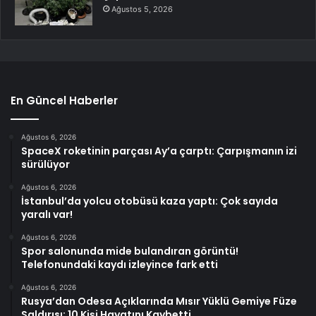
Ağustos 5, 2026
En Güncel Haberler
Ağustos 6, 2026
SpaceX roketinin parçası Ay’a çarptı: Çarpışmanın izi
sürülüyor
Ağustos 6, 2026
İstanbul’da yolcu otobüsü kaza yaptı: Çok sayıda
yaralı var!
Ağustos 6, 2026
Spor salonunda mide bulandıran görüntü!
Telefonundaki kaydı izleyince fark etti
Ağustos 6, 2026
Rusya’dan Odesa Açıklarında Mısır Yüklü Gemiye Füze
Saldırısı: 10 Kişi Hayatını Kaybetti