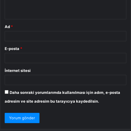
m
*
Ad
*
E-posta
*
İnternet sitesi
Daha sonraki yorumlarımda kullanılması için adım, e-posta
adresim ve site adresim bu tarayıcıya kaydedilsin.