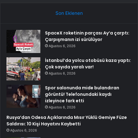
Son Eklenen
SpaceX roketinin parçası Ay’a çarptı:
Çarpışmanın izi sürülüyor
Ağustos 6, 2026
İstanbul’da yolcu otobüsü kaza yaptı:
Çok sayıda yaralı var!
Ağustos 6, 2026
Spor salonunda mide bulandıran
görüntü! Telefonundaki kaydı
izleyince fark etti
Ağustos 6, 2026
Rusya’dan Odesa Açıklarında Mısır Yüklü Gemiye Füze
Saldırısı: 10 Kişi Hayatını Kaybetti
Ağustos 6, 2026