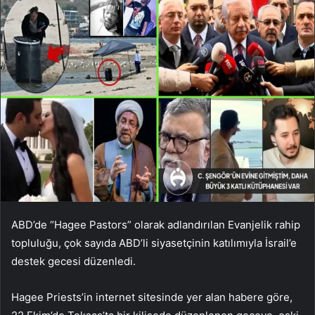
ABD’de “Hagee Pastors” olarak adlandırılan Evanjelik rahip
topluluğu, çok sayıda ABD’li siyasetçinin katılımıyla İsrail’e
destek gecesi düzenledi.
Hagee Priests’in internet sitesinde yer alan habere göre,