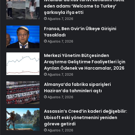
eden adamı ‘Welcome to Turkey’
şarkısıyla ifşa etti
Ağustos 7, 2026
Fransa, Ben Gvir’in Ülkeye Girişini
Yasakladı
Ağustos 7, 2026
Merkezi Yönetim Bütçesinden
Araştırma Geliştirme Faaliyetleri İçin
Ayrılan Ödenek ve Harcamalar, 2026
Ağustos 7, 2026
Almanya’da fabrika siparişleri
Haziran’da tahminleri aştı
Ağustos 7, 2026
Assassin’s Creed’in kaderi değişebilir:
Ubisoft eski yönetmenini yeniden
göreve getirdi
Ağustos 7, 2026