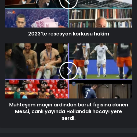
2023'te resesyon korkusu hakim
Muhteşem maçın ardından barut fıçısına dönen
Messi, canlı yayında Hollandalı hocayı yere
serdi.