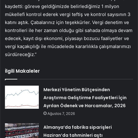
kaydetti: göreve geldiğimizde belirlediğimiz 1 milyon
mükellefi kontrol ederek vergi teftiş ve kontrol sayısının 3
katını aştık. Çabalarınız için teşekkürler. Vergi denetim ve
kontrolleri ile her zaman olduğu gibi sahada olmaya devam
edecek, kayıt dışı ekonomi, piyasayı bozucu faaliyetler ve
vergi kaçakçılığı ile mücadelede kararlılıkla çalışmalarımızı
sürdüreceğiz.”
İlgili Makaleler
Merkezi Yönetim Bütçesinden
Araştırma Geliştirme Faaliyetleri İçin
Ayrılan Ödenek ve Harcamalar, 2026
Ağustos 7, 2026
Almanya’da fabrika siparişleri
Haziran’da tahminleri aştı