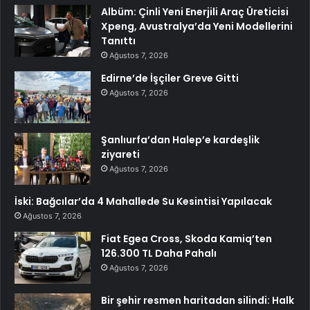
Albüm: Çinli Yeni Enerjili Araç Üreticisi
Xpeng, Avustralya’da Yeni Modellerini
Tanıttı
Ağustos 7, 2026
Edirne’de İşçiler Greve Gitti
Ağustos 7, 2026
Şanlıurfa’dan Halep’e kardeşlik
ziyareti
Ağustos 7, 2026
İski: Bağcılar’da 4 Mahallede Su Kesintisi Yapılacak
Ağustos 7, 2026
Fiat Egea Cross, Skoda Kamiq’ten
126.300 TL Daha Pahalı
Ağustos 7, 2026
Bir şehir resmen haritadan silindi: Halk