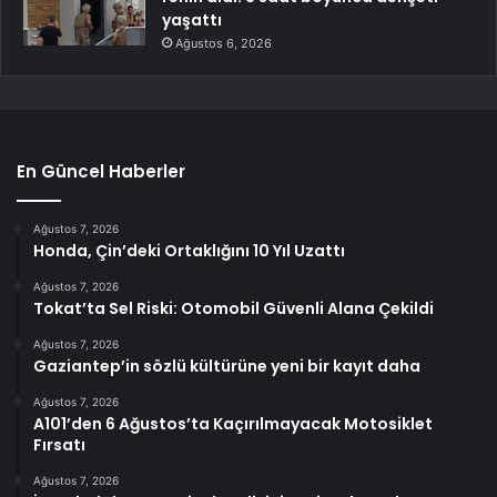
yaşattı
Ağustos 6, 2026
En Güncel Haberler
Ağustos 7, 2026
Honda, Çin’deki Ortaklığını 10 Yıl Uzattı
Ağustos 7, 2026
Tokat’ta Sel Riski: Otomobil Güvenli Alana Çekildi
Ağustos 7, 2026
Gaziantep’in sözlü kültürüne yeni bir kayıt daha
Ağustos 7, 2026
A101’den 6 Ağustos’ta Kaçırılmayacak Motosiklet
Fırsatı
Ağustos 7, 2026