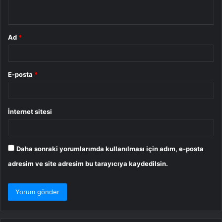
*
Ad
*
E-posta
*
İnternet sitesi
Daha sonraki yorumlarımda kullanılması için adım, e-posta
adresim ve site adresim bu tarayıcıya kaydedilsin.