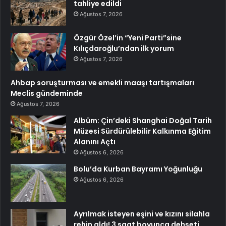
tahliye edildi
Ağustos 7, 2026
Özgür Özel’in “Yeni Parti”sine
Kılıçdaroğlu’ndan ilk yorum
Ağustos 7, 2026
Ahbap soruşturması ve emekli maaşı tartışmaları
Meclis gündeminde
Ağustos 7, 2026
Albüm: Çin’deki Shanghai Doğal Tarih
Müzesi Sürdürülebilir Kalkınma Eğitim
Alanını Açtı
Ağustos 6, 2026
Bolu’da Kurban Bayramı Yoğunluğu
Ağustos 6, 2026
Ayrılmak isteyen eşini ve kızını silahla
rehin aldı! 3 saat boyunca dehşeti